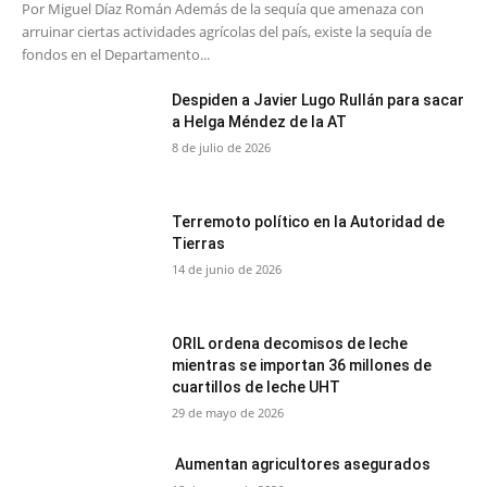
Por Miguel Díaz Román Además de la sequía que amenaza con
arruinar ciertas actividades agrícolas del país, existe la sequía de
fondos en el Departamento...
Despiden a Javier Lugo Rullán para sacar
a Helga Méndez de la AT
8 de julio de 2026
Terremoto político en la Autoridad de
Tierras
14 de junio de 2026
ORIL ordena decomisos de leche
mientras se importan 36 millones de
cuartillos de leche UHT
29 de mayo de 2026
Aumentan agricultores asegurados