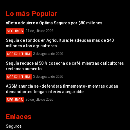
Lo más Popular
nBeta adquiere a Óptima Seguros por $80 millones
21 de julio de 2026
SEGUROS
Sequía de fondos en Agricultura: le adeudan más de $40
millones a los agricultores
2 de agosto de 2026
AGRICULTURA
Sequía reduce al 50 % cosecha de café, mientras caficultores
reclaman aumento
5 de agosto de 2026
AGRICULTURA
AGSM anuncia se «defenderá firmemente» mientras dudan
demandantes tengan interés asegurable
30 de julio de 2026
SEGUROS
Enlaces
Seguros