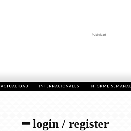
Publicidad
ACTUALIDAD
INTERNACIONALES
INFORME SEMANA
━ login / register