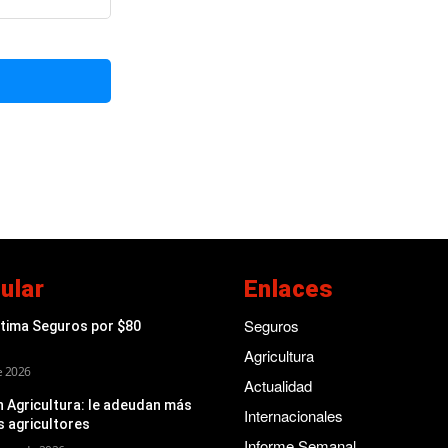
ular
Enlaces
Seguros
ptima Seguros por $80
Agricultura
de 2026
Actualidad
 Agricultura: le adeudan más
Internacionales
s agricultores
Informe Semanal