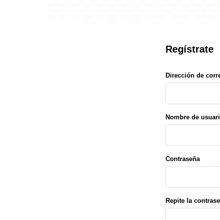
Regístrate
Dirección de corr
Nombre de usuar
Contraseña
Repite la contras