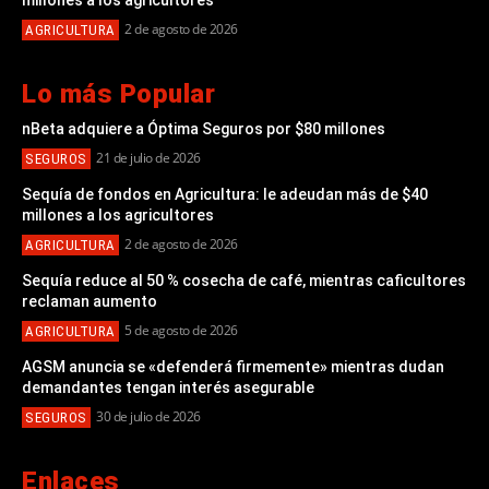
2 de agosto de 2026
AGRICULTURA
Lo más Popular
nBeta adquiere a Óptima Seguros por $80 millones
21 de julio de 2026
SEGUROS
Sequía de fondos en Agricultura: le adeudan más de $40
millones a los agricultores
2 de agosto de 2026
AGRICULTURA
Sequía reduce al 50 % cosecha de café, mientras caficultores
reclaman aumento
5 de agosto de 2026
AGRICULTURA
AGSM anuncia se «defenderá firmemente» mientras dudan
demandantes tengan interés asegurable
30 de julio de 2026
SEGUROS
Enlaces