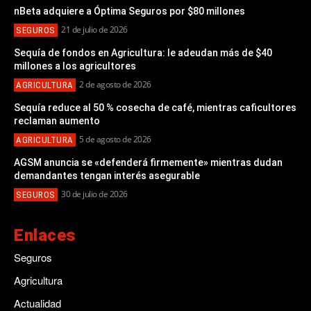
nBeta adquiere a Óptima Seguros por $80 millones
21 de julio de 2026
SEGUROS
Sequía de fondos en Agricultura: le adeudan más de $40
millones a los agricultores
2 de agosto de 2026
AGRICULTURA
Sequía reduce al 50 % cosecha de café, mientras caficultores
reclaman aumento
5 de agosto de 2026
AGRICULTURA
AGSM anuncia se «defenderá firmemente» mientras dudan
demandantes tengan interés asegurable
30 de julio de 2026
SEGUROS
Enlaces
Seguros
Agricultura
Actualidad