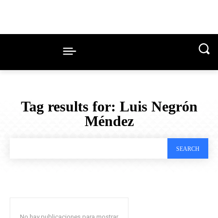
Tag results for:
Luis Negrón
Méndez
SEARCH
No hay publicaciones para mostrar