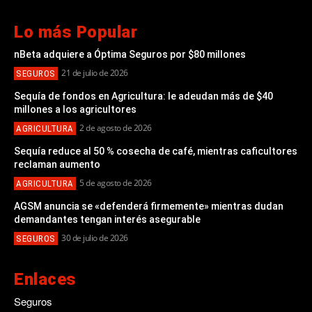
Lo más Popular
nBeta adquiere a Óptima Seguros por $80 millones
21 de julio de 2026
SEGUROS
Sequía de fondos en Agricultura: le adeudan más de $40
millones a los agricultores
2 de agosto de 2026
AGRICULTURA
Sequía reduce al 50 % cosecha de café, mientras caficultores
reclaman aumento
5 de agosto de 2026
AGRICULTURA
AGSM anuncia se «defenderá firmemente» mientras dudan
demandantes tengan interés asegurable
30 de julio de 2026
SEGUROS
Enlaces
Seguros