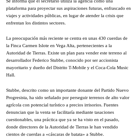
Se informa que el secretario utiliza la agencia como una
plataforma para proyectar sus aspiraciones futuras, enfrascado en
viajes y actividades públicas, en lugar de atender la crisis que
enfrentan los distintos sectores.
La preocupación más reciente se centra en unas 430 cuerdas de
la Finca Carmen Islote en Vega Alta, pertenecientes a la
Autoridad de Tierras. Existe un plan para vender este terreno al
desarrollador Federico Stubbe, conocido por ser accionista
mayoritario y dueño del Distrito T-Mobile y el Coca-Cola Music
Hall.
Stubbe, descrito como un importante donante del Partido Nuevo
Progresista, ha sido señalado por perseguir terrenos de alto valor
agrícola con potencial turístico a precios irrisorios. Fuentes
denuncian que la venta se facilitaría mediante tasaciones
cuestionables, una práctica que ya se ha visto en el pasado,
donde directores de la Autoridad de Tierras le han vendido
cientos de cuerdas a «cáscaras de batata» a Stubbe.