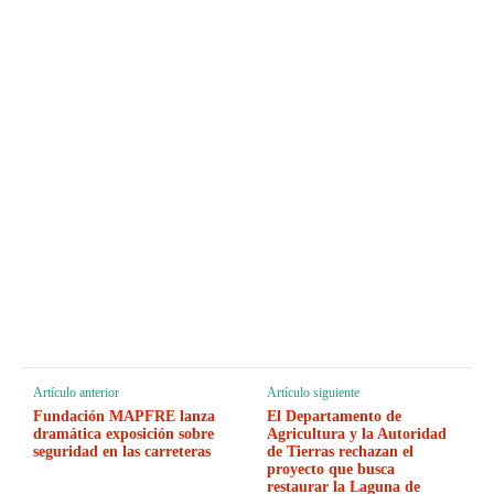
Artículo anterior
Artículo siguiente
Fundación MAPFRE lanza
El Departamento de
dramática exposición sobre
Agricultura y la Autoridad
seguridad en las carreteras
de Tierras rechazan el
proyecto que busca
restaurar la Laguna de