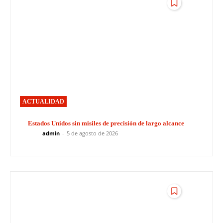
ACTUALIDAD
Estados Unidos sin misiles de precisión de largo alcance
admin
-
5 de agosto de 2026