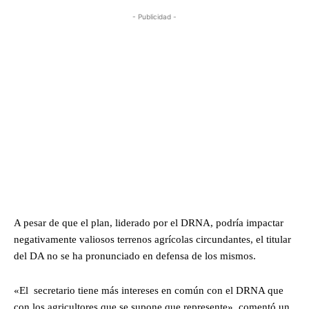
- Publicidad -
A pesar de que el plan, liderado por el DRNA, podría impactar
negativamente valiosos terrenos agrícolas circundantes, el titular
del DA no se ha pronunciado en defensa de los mismos.
«El secretario tiene más intereses en común con el DRNA que
con los agricultores que se supone que represente», comentó un