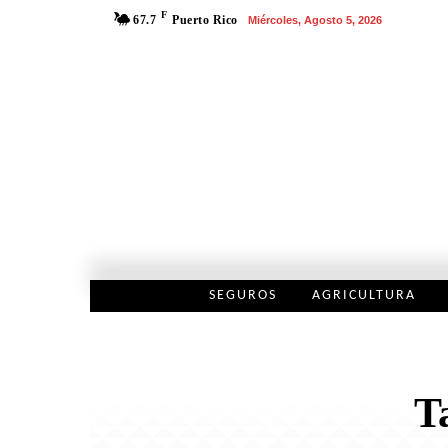
F
67.7
Puerto Rico
Miércoles, Agosto 5, 2026
SEGUROS
AGRICULTURA
T