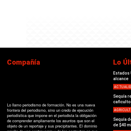
Compañía
Lo Úl
Estados U
alcance
ACTUALI
Sequía r
caficult
Lo llamo periodismo de formación. No es una nueva
frontera del periodismo, sino un credo de ejecución
AGRICUL
periodística que impone en el periodista la obligación
Sequía d
de comprender ampliamente los asuntos que son el
de $40 mi
objeto de un reportaje y sus precipitantes. El dominio