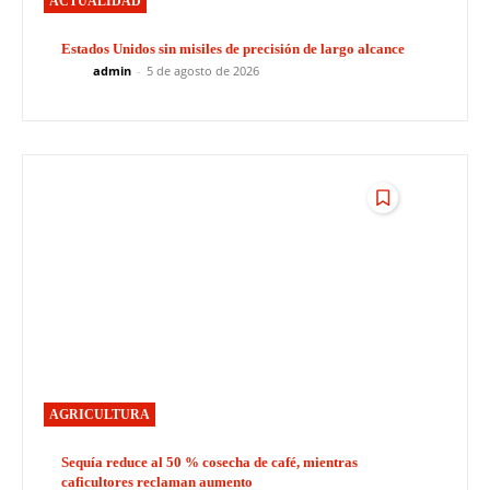
ACTUALIDAD
Estados Unidos sin misiles de precisión de largo alcance
admin
-
5 de agosto de 2026
AGRICULTURA
Sequía reduce al 50 % cosecha de café, mientras
caficultores reclaman aumento