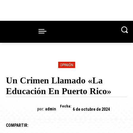
OPINIÓN
Un Crimen Llamado «la
Educación En Puerto Rico»
Fecha:
por:
admin
6 de octubre de 2024
COMPARTIR: