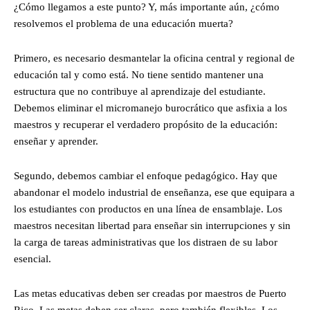
¿Cómo llegamos a este punto? Y, más importante aún, ¿cómo
resolvemos el problema de una educación muerta?
Primero, es necesario desmantelar la oficina central y regional de
educación tal y como está. No tiene sentido mantener una
estructura que no contribuye al aprendizaje del estudiante.
Debemos eliminar el micromanejo burocrático que asfixia a los
maestros y recuperar el verdadero propósito de la educación:
enseñar y aprender.
Segundo, debemos cambiar el enfoque pedagógico. Hay que
abandonar el modelo industrial de enseñanza, ese que equipara a
los estudiantes con productos en una línea de ensamblaje. Los
maestros necesitan libertad para enseñar sin interrupciones y sin
la carga de tareas administrativas que los distraen de su labor
esencial.
Las metas educativas deben ser creadas por maestros de Puerto
Rico. Las metas deben ser claras, pero también flexibles. Los