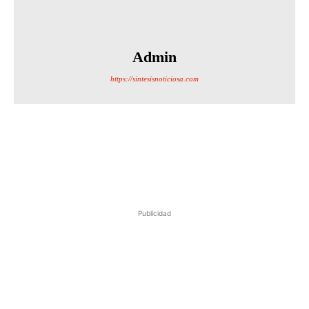
Admin
https://sintesisnoticiosa.com
Publicidad