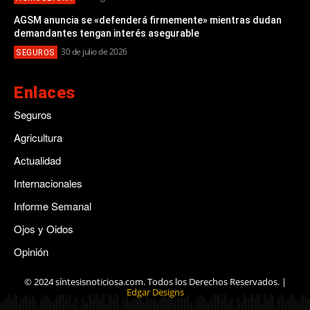
AGSM anuncia se «defenderá firmemente» mientras dudan
demandantes tengan interés asegurable
30 de julio de 2026
SEGUROS
Enlaces
Seguros
Agricultura
Actualidad
Internacionales
Informe Semanal
Ojos y Oidos
Opinión
© 2024 síntesisnoticiosa.com. Todos los Derechos Reservados. |
Edgar Designs