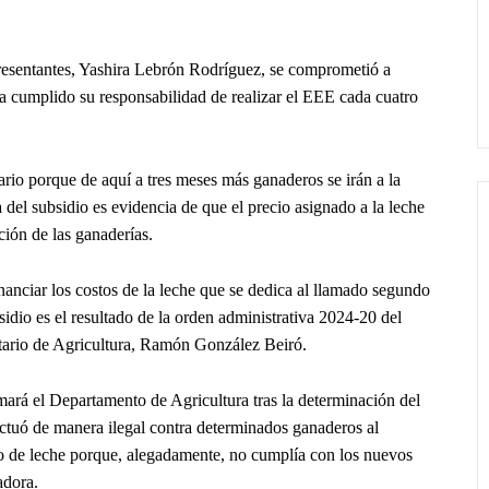
resentantes, Yashira Lebrón Rodríguez, se comprometió a
a cumplido su responsabilidad de realizar el EEE cada cuatro
ario porque de aquí a tres meses más ganaderos se irán a la
 del subsidio es evidencia de que el precio asignado a la leche
ción de las ganaderías.
inanciar los costos de la leche que se dedica al llamado segundo
idio es el resultado de la orden administrativa 2024-20 del
retario de Agricultura, Ramón González Beiró.
mará el Departamento de Agricultura tras la determinación del
tuó de manera ilegal contra determinados ganaderos al
 de leche porque, alegadamente, no cumplía con los nuevos
adora.