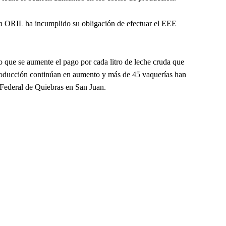
 la ORIL ha incumplido su obligación de efectuar el EEE
que se aumente el pago por cada litro de leche cruda que
producción continúan en aumento y más de 45 vaquerías han
l Federal de Quiebras en San Juan.