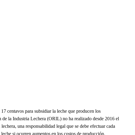
17 centavos para subsidiar la leche que producen los
n de la Industria Lechera (ORIL) no ha realizado desde 2016 el
lechera, una responsabilidad legal que se debe efectuar cada
la leche si ocurren aumentos en los costos de producción.