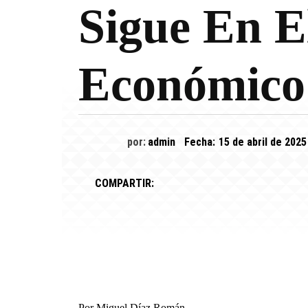
Sigue En E
Económico
por:
admin
Fecha:
15 de abril de 2025
COMPARTIR:
Por Miguel Díaz Román