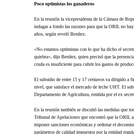
Poco optimistas los ganaderos
En la reunión la vicepresidenta de la Cámara de Rep
indagar a fondo las razones para que la ORIL no hay
años, según reveló Benítez.
«No estamos optimistas con lo que ha dicho el secret
quiebra», dijo Benítez, quien precisó que la presencia
cruda es insuficiente para cubrir los gastos de produc
El subsidio de entre 15 y 17 centavos va dirigido a f
nivel, que satisface el mercado de leche UHT. El subs
Departamento de Agricultura, emitida por el ex sec
En la reunión también se discutió las medidas que to
Tribunal de Apelaciones que encontró que la ORIL ac
imponer sanciones económicas y ordenar el decomiso
parámetros de calidad impuestos por la entidad regul