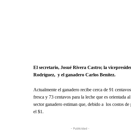
El secretario, Josué Rivera Castro; la vicepresi
Rodríguez, y el ganadero Carlos Benítez.
Actualmente el ganadero recibe cerca de 91 centavos 
fresca y 73 centavos para la leche que es orientada 
sector ganadero estiman que, debido a los costos de p
el $1.
- Publicidad -