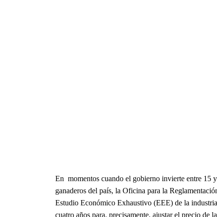
En momentos cuando el gobierno invierte entre 15 y 
ganaderos del país, la Oficina para la Reglamentació
Estudio Económico Exhaustivo (EEE) de la industria 
cuatro años para, precisamente, ajustar el precio de 