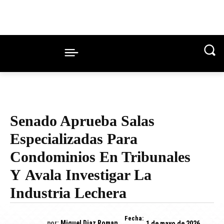
Senado Aprueba Salas
Especializadas Para
Condominios En Tribunales
Y Avala Investigar La
Industria Lechera
Fecha:
por:
Miguel Diaz Roman
1 de mayo de 2026