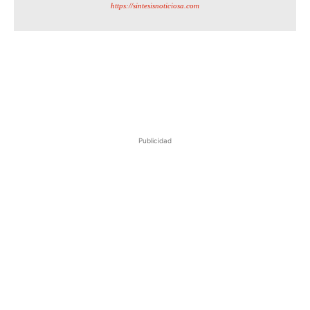
https://sintesisnoticiosa.com
Publicidad