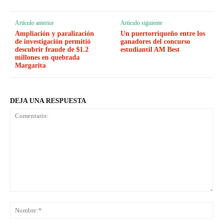
Artículo anterior
Artículo siguiente
Ampliación y paralización
Un puertorriqueño entre los
de investigación permitió
ganadores del concurso
descubrir fraude de $1.2
estudiantil AM Best
millones en quebrada
Margarita
DEJA UNA RESPUESTA
Comentario:
No