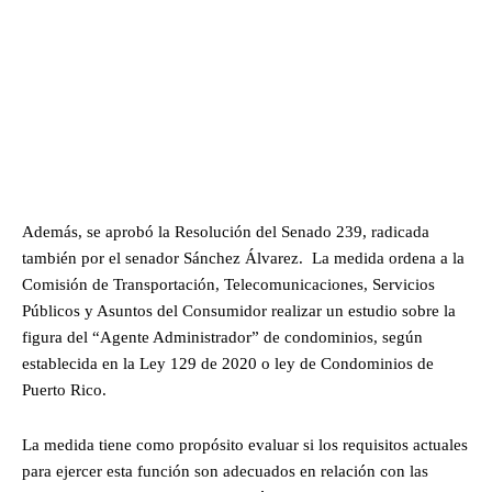
Además, se aprobó la Resolución del Senado 239, radicada
también por el senador Sánchez Álvarez. La medida ordena a la
Comisión de Transportación, Telecomunicaciones, Servicios
Públicos y Asuntos del Consumidor realizar un estudio sobre la
figura del “Agente Administrador” de condominios, según
establecida en la Ley 129 de 2020 o ley de Condominios de
Puerto Rico.
La medida tiene como propósito evaluar si los requisitos actuales
para ejercer esta función son adecuados en relación con las