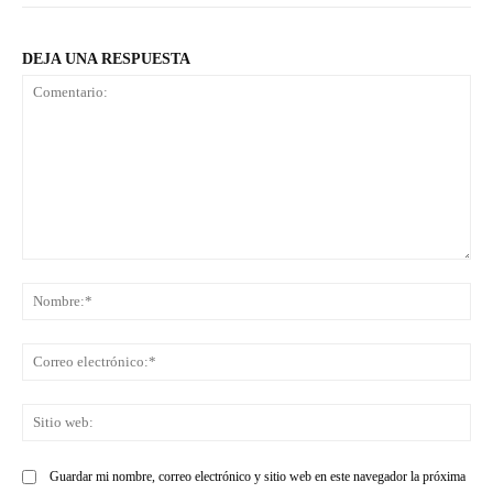
DEJA UNA RESPUESTA
Comentario:
No
Co
ele
Sit
we
Guardar mi nombre, correo electrónico y sitio web en este navegador la próxima