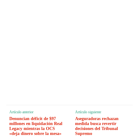
Artículo anterior
Artículo siguiente
Denuncian déficit de $97
Aseguradoras rechazan
millones en liquidación Real
medida busca revertir
Legacy mientras la OCS
decisiones del Tribunal
«deja dinero sobre la mesa»
Supremo