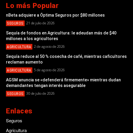
Lo más Popular
nBeta adquiere a Óptima Seguros por $80 millones
21 de julio de 2026
SEGUROS
Sequía de fondos en Agricultura: le adeudan más de $40
millones a los agricultores
2 de agosto de 2026
AGRICULTURA
Sequía reduce al 50 % cosecha de café, mientras caficultores
reclaman aumento
5 de agosto de 2026
AGRICULTURA
AGSM anuncia se «defenderá firmemente» mientras dudan
demandantes tengan interés asegurable
30 de julio de 2026
SEGUROS
Enlaces
Seguros
Agricultura