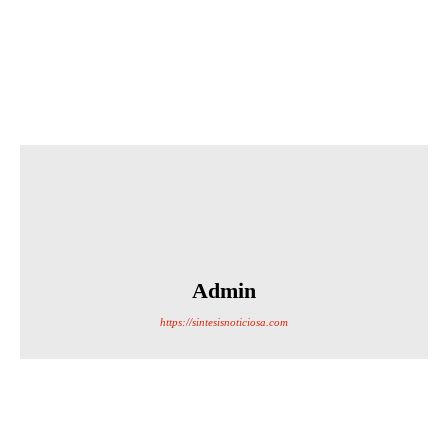
Admin
https://sintesisnoticiosa.com