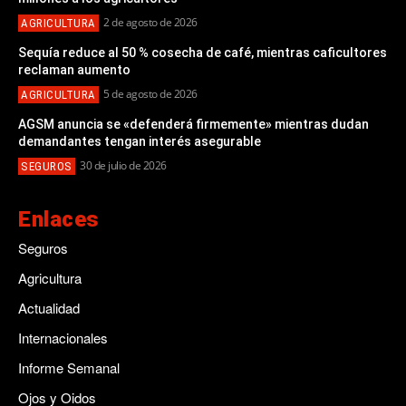
2 de agosto de 2026
AGRICULTURA
Sequía reduce al 50 % cosecha de café, mientras caficultores
reclaman aumento
5 de agosto de 2026
AGRICULTURA
AGSM anuncia se «defenderá firmemente» mientras dudan
demandantes tengan interés asegurable
30 de julio de 2026
SEGUROS
Enlaces
Seguros
Agricultura
Actualidad
Internacionales
Informe Semanal
Ojos y Oidos