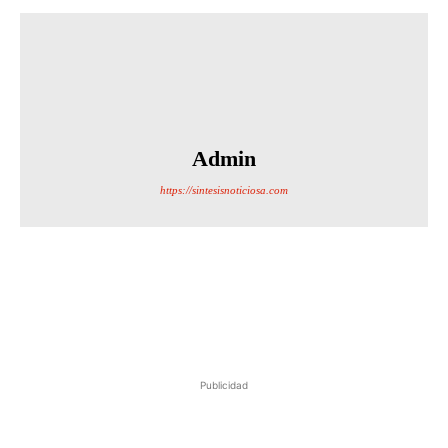
Admin
https://sintesisnoticiosa.com
Publicidad