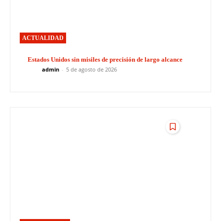
ACTUALIDAD
Estados Unidos sin misiles de precisión de largo alcance
admin
-
5 de agosto de 2026