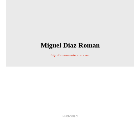
Miguel Diaz Roman
http://sintesisnoticiosa.com
Publicidad