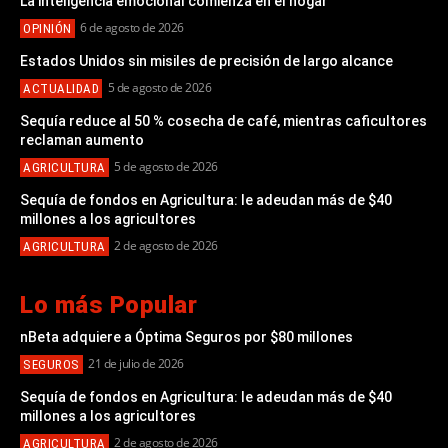
La inteligencia emocional comienza en el hogar
6 de agosto de 2026
OPINIÓN
Estados Unidos sin misiles de precisión de largo alcance
5 de agosto de 2026
ACTUALIDAD
Sequía reduce al 50 % cosecha de café, mientras caficultores
reclaman aumento
5 de agosto de 2026
AGRICULTURA
Sequía de fondos en Agricultura: le adeudan más de $40
millones a los agricultores
2 de agosto de 2026
AGRICULTURA
Lo más Popular
nBeta adquiere a Óptima Seguros por $80 millones
21 de julio de 2026
SEGUROS
Sequía de fondos en Agricultura: le adeudan más de $40
millones a los agricultores
2 de agosto de 2026
AGRICULTURA