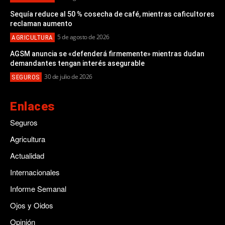
Sequía reduce al 50 % cosecha de café, mientras caficultores
reclaman aumento
5 de agosto de 2026
AGRICULTURA
AGSM anuncia se «defenderá firmemente» mientras dudan
demandantes tengan interés asegurable
30 de julio de 2026
SEGUROS
Enlaces
Seguros
Agricultura
Actualidad
Internacionales
Informe Semanal
Ojos y Oidos
Opinión