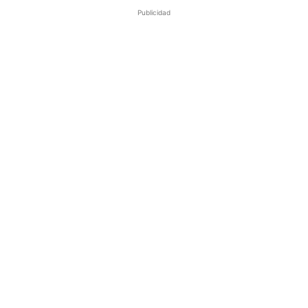
Publicidad