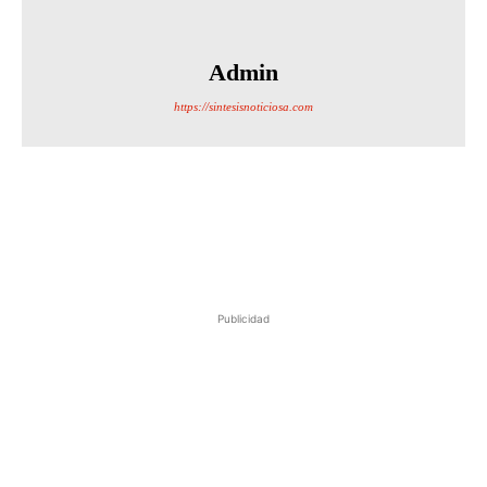
Admin
https://sintesisnoticiosa.com
Publicidad