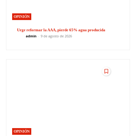
OPINIÓN
Urge reformar la AAA, pierde 65% agua producida
admin
-
9 de agosto de 2026
OPINIÓN