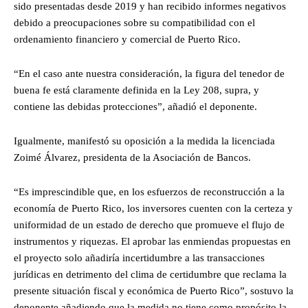
sido presentadas desde 2019 y han recibido informes negativos
debido a preocupaciones sobre su compatibilidad con el
ordenamiento financiero y comercial de Puerto Rico.
“En el caso ante nuestra consideración, la figura del tenedor de
buena fe está claramente definida en la Ley 208, supra, y
contiene las debidas protecciones”, añadió el deponente.
Igualmente, manifestó su oposición a la medida la licenciada
Zoimé Álvarez, presidenta de la Asociación de Bancos.
“Es imprescindible que, en los esfuerzos de reconstrucción a la
economía de Puerto Rico, los inversores cuenten con la certeza y
uniformidad de un estado de derecho que promueve el flujo de
instrumentos y riquezas. El aprobar las enmiendas propuestas en
el proyecto solo añadiría incertidumbre a las transacciones
jurídicas en detrimento del clima de certidumbre que reclama la
presente situación fiscal y económica de Puerto Rico”, sostuvo la
deponente añadiendo que la medida no tiene como propósito la