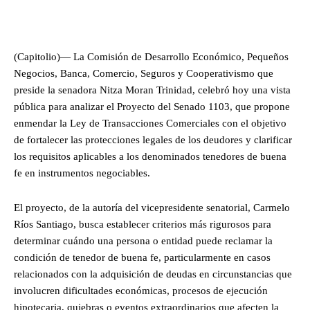
(Capitolio)— La Comisión de Desarrollo Económico, Pequeños
Negocios, Banca, Comercio, Seguros y Cooperativismo que
preside la senadora Nitza Moran Trinidad, celebró hoy una vista
pública para analizar el Proyecto del Senado 1103, que propone
enmendar la Ley de Transacciones Comerciales con el objetivo
de fortalecer las protecciones legales de los deudores y clarificar
los requisitos aplicables a los denominados tenedores de buena
fe en instrumentos negociables.
El proyecto, de la autoría del vicepresidente senatorial, Carmelo
Ríos Santiago, busca establecer criterios más rigurosos para
determinar cuándo una persona o entidad puede reclamar la
condición de tenedor de buena fe, particularmente en casos
relacionados con la adquisición de deudas en circunstancias que
involucren dificultades económicas, procesos de ejecución
hipotecaria, quiebras o eventos extraordinarios que afecten la