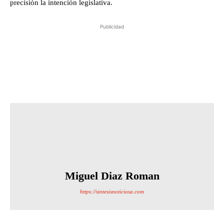
precisión la intención legislativa.
Publicidad
Miguel Diaz Roman
https://sintesisnoticiosa.com