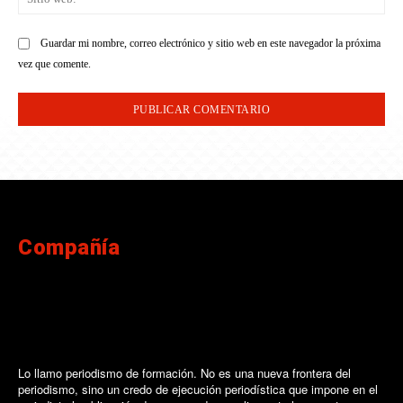
we
Guardar mi nombre, correo electrónico y sitio web en este navegador la próxima
vez que comente.
Compañía
Lo llamo periodismo de formación. No es una nueva frontera del
periodismo, sino un credo de ejecución periodística que impone en el