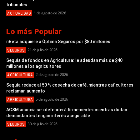
tribunales
1 de agosto de 2026
ACTUALIDAD
Lo más Popular
nBeta adquiere a Óptima Seguros por $80 millones
21 de julio de 2026
SEGUROS
Sequía de fondos en Agricultura: le adeudan más de $40
millones a los agricultores
2 de agosto de 2026
AGRICULTURA
Sequía reduce al 50 % cosecha de café, mientras caficultores
reclaman aumento
5 de agosto de 2026
AGRICULTURA
AGSM anuncia se «defenderá firmemente» mientras dudan
demandantes tengan interés asegurable
30 de julio de 2026
SEGUROS