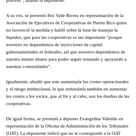
proceso”, añadió la deponente.
A su vez, se presentó Ibis Valle Rivera en representación de la
Asociación de Ejecutivos de Cooperativas de Puerto Rico quien
no favoreció la medida y habló sobre la base de manejar la
liquidez, que para las cooperativas es tan importante “porque
nosotros no dependemos de inyecciones de capital
gubernamentales ni federales, así que nosotros dependemos de
nuestro mismo dinero para poder seguir rentando y apoyando a
nuestras comunidades”.
Igualmente, añadió que esto aumentaría los costos operacionales
y el riesgo institucional, lo que redundaría también en aumentar
los costos a los socios, que al fin y al cabo, son los dueños de las
cooperativas.
De igual forma, se presentó a deponer Evangelina Valentín en
representación de la Oficina de Administración de los Tribunales
(OAT). La deponente indicó que no le corresponde a la OAT