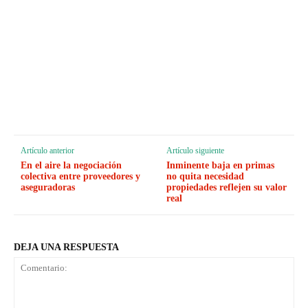
Artículo anterior
Artículo siguiente
En el aire la negociación
Inminente baja en primas
colectiva entre proveedores y
no quita necesidad
aseguradoras
propiedades reflejen su valor
real
DEJA UNA RESPUESTA