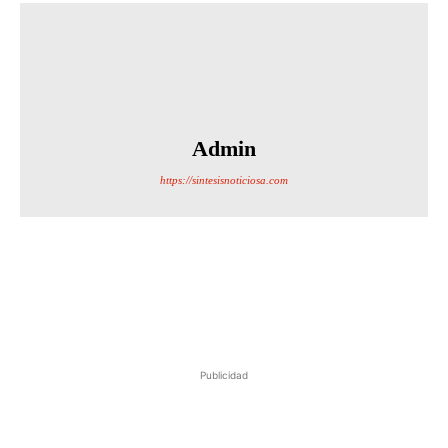
Admin
https://sintesisnoticiosa.com
Publicidad