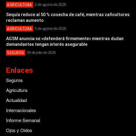
2 de agosto de 2026
AGRICULTURA
Sequía reduce al 50 % cosecha de café, mientras caficultores
reclaman aumento
5 de agosto de 2026
AGRICULTURA
AGSM anuncia se «defenderá firmemente» mientras dudan
demandantes tengan interés asegurable
30 de julio de 2026
SEGUROS
Enlaces
Seguros
Agricultura
Actualidad
Internacionales
Informe Semanal
Ojos y Oidos