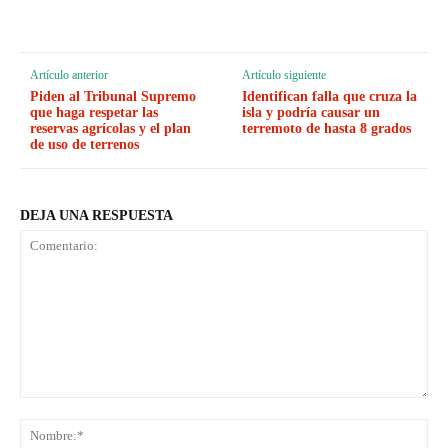
Artículo anterior
Artículo siguiente
Piden al Tribunal Supremo
Identifican falla que cruza la
que haga respetar las
isla y podría causar un
reservas agrícolas y el plan
terremoto de hasta 8 grados
de uso de terrenos
DEJA UNA RESPUESTA
Comentario:
No