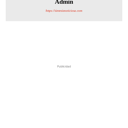
Admin
https://sintesisnoticiosa.com
Publicidad