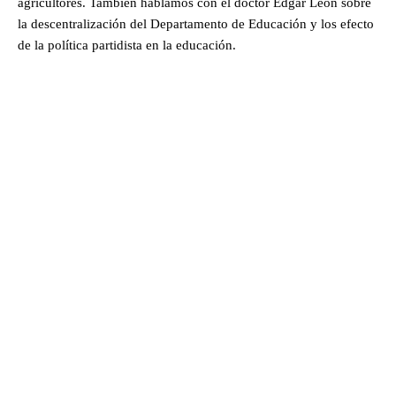
agricultores. También hablamos con el doctor Edgar León sobre
la descentralización del Departamento de Educación y los efecto
de la política partidista en la educación.