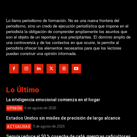
Lo llamo periodismo de formación. No es una nueva frontera del
periodismo, sino un credo de ejecución periodística que impone en el
periodista la obligación de comprender ampliamente los asuntos que
son el objeto de un reportaje y sus precipitantes. El dominio amplio de
una controversia y de los contextos en que ocurre, le permite al
periodista ofrecer los elementos necesarios para que los lectores
puedan construir una opinión informada.
Lo Último
La inteligencia emocional comienza en el hogar
6 de agosto de 2026
OPINIÓN
Estados Unidos sin misiles de precisión de largo alcance
5 de agosto de 2026
ACTUALIDAD
Sequía reduce al 50 % cosecha de café, mientras caficultores