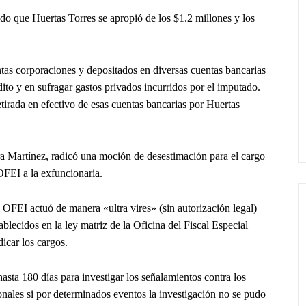
do que Huertas Torres se apropió de los $1.2 millones y los
intas corporaciones y depositados en diversas cuentas bancarias
édito y en sufragar gastos privados incurridos por el imputado.
tirada en efectivo de esas cuentas bancarias por Huertas
a Martínez, radicó una moción de desestimación para el cargo
OFEI a la exfuncionaria.
 OFEI actuó de manera «ultra vires» (sin autorización legal)
blecidos en la ley matriz de la Oficina del Fiscal Especial
dicar los cargos.
asta 180 días para investigar los señalamientos contra los
onales si por determinados eventos la investigación no se pudo