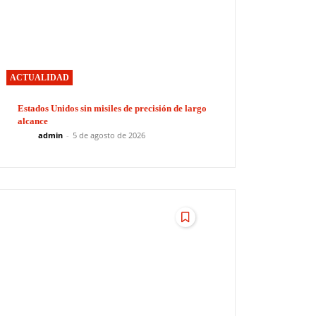
ACTUALIDAD
Estados Unidos sin misiles de precisión de largo
alcance
admin
-
5 de agosto de 2026