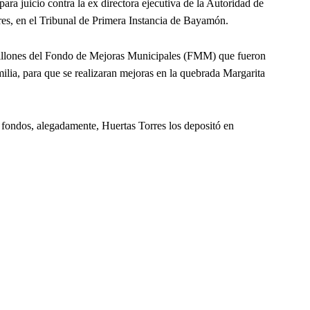
para juicio contra la ex directora ejecutiva de la Autoridad de
res, en el Tribunal de Primera Instancia de Bayamón.
 millones del Fondo de Mejoras Municipales (FMM) que fueron
ilia, para que se realizaran mejoras en la quebrada Margarita
s fondos, alegadamente, Huertas Torres los depositó en