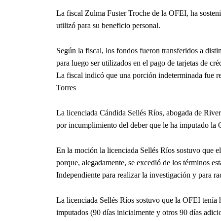
La fiscal Zulma Fuster Troche de la OFEI, ha sosteni
utilizó para su beneficio personal.
Según la fiscal, los fondos fueron transferidos a dist
para luego ser utilizados en el pago de tarjetas de cr
La fiscal indicó que una porción indeterminada fue re
Torres
La licenciada Cándida Sellés Ríos, abogada de River
por incumplimiento del deber que le ha imputado la 
En la moción la licenciada Sellés Ríos sostuvo que el
porque, alegadamente, se excedió de los términos esta
Independiente para realizar la investigación y para ra
La licenciada Sellés Ríos sostuvo que la OFEI tenía h
imputados (90 días inicialmente y otros 90 días adici