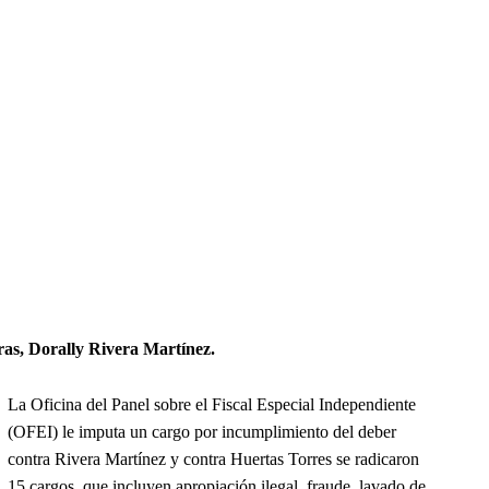
ras, Dorally Rivera Martínez.
La Oficina del Panel sobre el Fiscal Especial Independiente
(OFEI) le imputa un cargo por incumplimiento del deber
contra Rivera Martínez y contra Huertas Torres se radicaron
15 cargos, que incluyen apropiación ilegal, fraude, lavado de