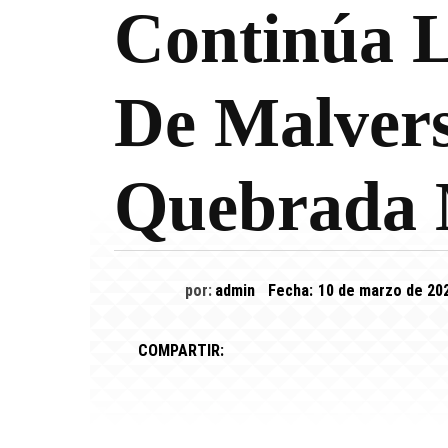
Continúa 
De Malvers
Quebrada 
por:
admin
Fecha:
10 de marzo de 20
COMPARTIR: