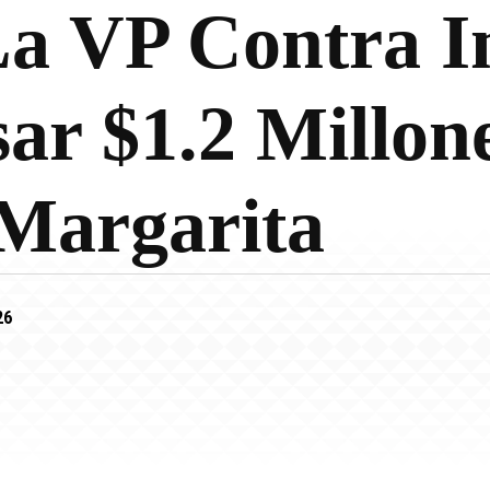
La VP Contra 
ar $1.2 Millon
Margarita
26