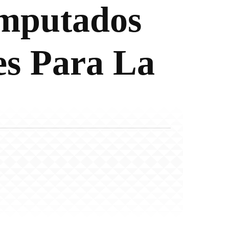
Imputados
es Para La