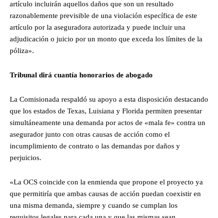
artículo incluirán aquellos daños que son un resultado
razonablemente previsible de una violación específica de este
artículo por la aseguradora autorizada y puede incluir una
adjudicación o juicio por un monto que exceda los límites de la
póliza».
Tribunal dirá cuantía honorarios de abogado
La Comisionada respaldó su apoyo a esta disposición destacando
que los estados de Texas, Luisiana y Florida permiten presentar
simultáneamente una demanda por actos de «mala fe» contra un
asegurador junto con otras causas de acción como el
incumplimiento de contrato o las demandas por daños y
perjuicios.
«La OCS coincide con la enmienda que propone el proyecto ya
que permitiría que ambas causas de acción puedan coexistir en
una misma demanda, siempre y cuando se cumplan los
requisitos legales para cada una y que las mismas sean