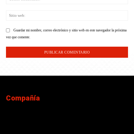
ele
Sit
we
Guardar mi nombre, correo electrónico y sitio web en este navegador la próxima
vez que comente.
Compañía