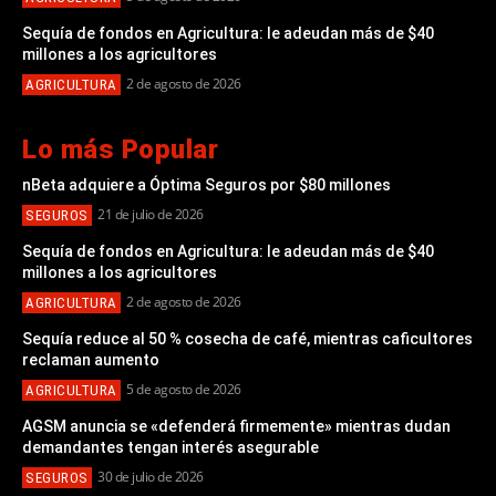
Sequía de fondos en Agricultura: le adeudan más de $40
millones a los agricultores
2 de agosto de 2026
AGRICULTURA
Lo más Popular
nBeta adquiere a Óptima Seguros por $80 millones
21 de julio de 2026
SEGUROS
Sequía de fondos en Agricultura: le adeudan más de $40
millones a los agricultores
2 de agosto de 2026
AGRICULTURA
Sequía reduce al 50 % cosecha de café, mientras caficultores
reclaman aumento
5 de agosto de 2026
AGRICULTURA
AGSM anuncia se «defenderá firmemente» mientras dudan
demandantes tengan interés asegurable
30 de julio de 2026
SEGUROS