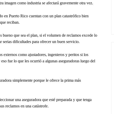
tra imagen como industria se afectará gravemente otra vez.
o en Puerto Rico cuentan con un plan catastrófico bien
 que reciban.
s bueno que sea el plan, si el volumen de reclamos excede lo
r serias dificultades para ofrecer un buen servicio.
os externos como ajustadores, ingenieros y peritos si los
 eso fue lo que les ocurrió a algunas aseguradoras luego del
uradora simplemente porque le ofrece la prima más
leccionar una aseguradora que esté preparada y que tenga
 sus reclamos en una catástrofe.