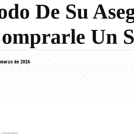
odo De Su Ase
Comprarle Un 
 marzo de 2026
- Publicidad-