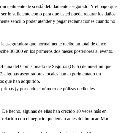
principalmente de si está debidamente asegurado. Y el pago que
 ser lo suficiente como para que usted pueda reparar los daños
amente sencillo poder atender y pagar reclamaciones cuando no
 la aseguradora que normalmente recibe un total de cinco
ecibe 30,000 en los primeros dos meses posteriores al evento.
a Oficina del Comisionado de Seguros (OCS) demuestran que
7, algunas aseguradoras locales han experimentado un
dos que han adquirido.
primas (y por ende el número de pólizas o clientes
De hecho, algunas de ellas han crecido 10 veces más en
relación con el negocio que tenían antes del huracán María.