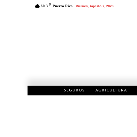
F
60.3
Puerto Rico
Viernes, Agosto 7, 2026
SEGUROS
AGRICULTURA