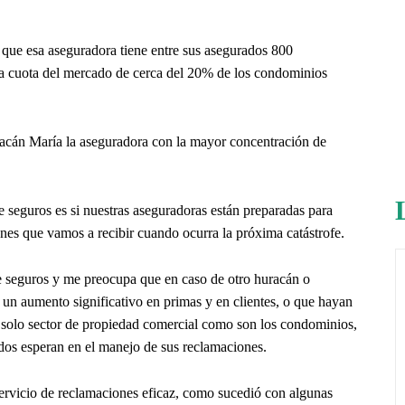
 que esa aseguradora tiene entre sus asegurados 800
a cuota del mercado de cerca del 20% de los condominios
uracán María la aseguradora con la mayor concentración de
seguros es si nuestras aseguradoras están preparadas para
nes que vamos a recibir cuando ocurra la próxima catástrofe.
de seguros y me preocupa que en caso de otro huracán o
un aumento significativo en primas y en clientes, o que hayan
 solo sector de propiedad comercial como son los condominios,
ados esperan en el manejo de sus reclamaciones.
ervicio de reclamaciones eficaz, como sucedió con algunas