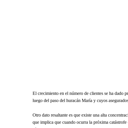
El crecimiento en el número de clientes se ha dado p
luego del paso del huracán María y cuyos asegurados 
Otro dato resaltante es que existe una alta concentr
que implica que cuando ocurra la próxima catástrofe 