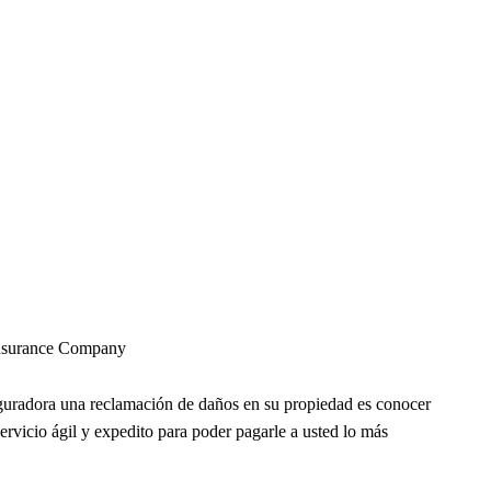
 Insurance Company
guradora una reclamación de daños en su propiedad es conocer
servicio ágil y expedito para poder pagarle a usted lo más