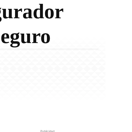
gurador
Seguro
Publicidad