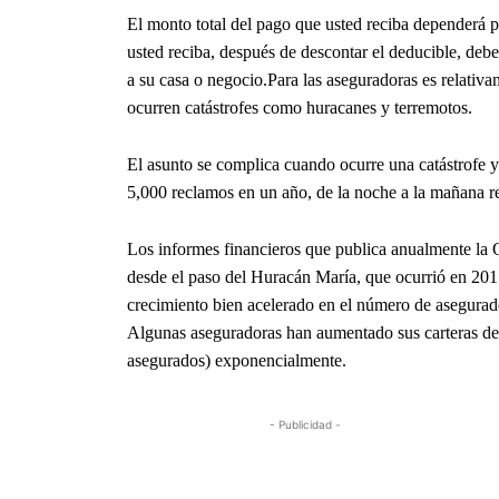
El monto total del pago que usted reciba dependerá 
usted reciba, después de descontar el deducible, debe
a su casa o negocio.Para las aseguradoras es relativ
ocurren catástrofes como huracanes y terremotos.
El asunto se complica cuando ocurre una catástrofe y
5,000 reclamos en un año, de la noche a la mañana r
Los informes financieros que publica anualmente l
desde el paso del Huracán María, que ocurrió en 201
crecimiento bien acelerado en el número de asegura
Algunas aseguradoras han aumentado sus carteras de 
asegurados) exponencialmente.
- Publicidad -