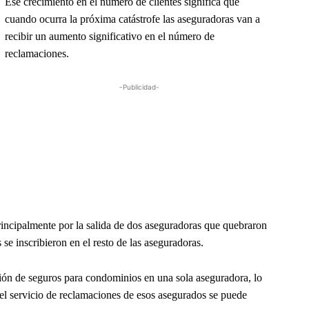
Ese crecimiento en el número de clientes significa que
cuando ocurra la próxima catástrofe las aseguradoras van a
recibir un aumento significativo en el número de
reclamaciones.
-Publicidad-
rincipalmente por la salida de dos aseguradoras que quebraron
se inscribieron en el resto de las aseguradoras.
ación de seguros para condominios en una sola aseguradora, lo
el servicio de reclamaciones de esos asegurados se puede