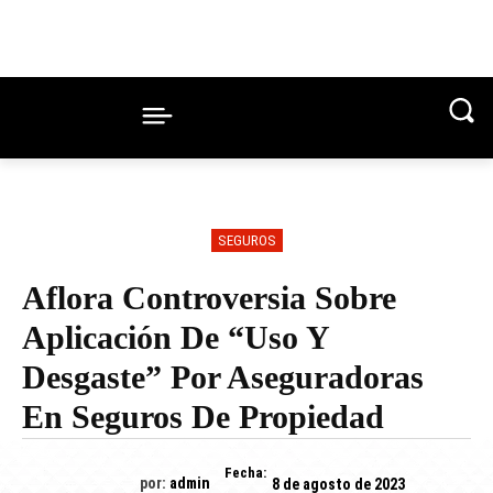
SEGUROS
Aflora Controversia Sobre
Aplicación De “uso Y
Desgaste” Por Aseguradoras
En Seguros De Propiedad
Fecha:
por:
admin
8 de agosto de 2023