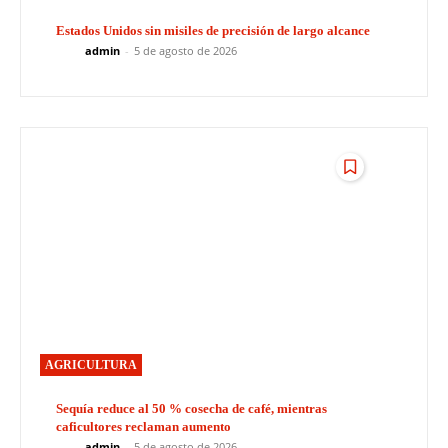
Estados Unidos sin misiles de precisión de largo alcance
admin
-
5 de agosto de 2026
AGRICULTURA
Sequía reduce al 50 % cosecha de café, mientras
caficultores reclaman aumento
admin
-
5 de agosto de 2026