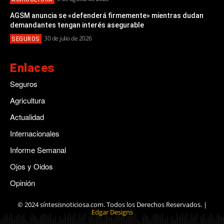
AGSM anuncia se «defenderá firmemente» mientras dudan
demandantes tengan interés asegurable
30 de julio de 2026
SEGUROS
Enlaces
Seguros
Agricultura
Actualidad
Internacionales
Informe Semanal
Ojos y Oidos
Opinión
© 2024 síntesisnoticiosa.com. Todos los Derechos Reservados. |
Edgar Designs