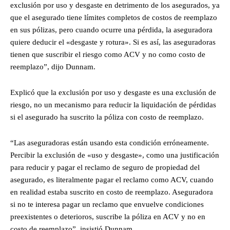
exclusión por uso y desgaste en detrimento de los asegurados, ya
que el asegurado tiene límites completos de costos de reemplazo
en sus pólizas, pero cuando ocurre una pérdida, la aseguradora
quiere deducir el «desgaste y rotura». Si es así, las aseguradoras
tienen que suscribir el riesgo como ACV y no como costo de
reemplazo”, dijo Dunnam.
Explicó que la exclusión por uso y desgaste es una exclusión de
riesgo, no un mecanismo para reducir la liquidación de pérdidas
si el asegurado ha suscrito la póliza con costo de reemplazo.
“Las aseguradoras están usando esta condición erróneamente.
Percibir la exclusión de «uso y desgaste», como una justificación
para reducir y pagar el reclamo de seguro de propiedad del
asegurado, es literalmente pagar el reclamo como ACV, cuando
en realidad estaba suscrito en costo de reemplazo. Aseguradora
si no te interesa pagar un reclamo que envuelve condiciones
preexistentes o deterioros, suscribe la póliza en ACV y no en
costo de reemplazo”, insistió Dunnam.