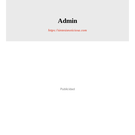
Admin
https://sintesisnoticiosa.com
Publicidad