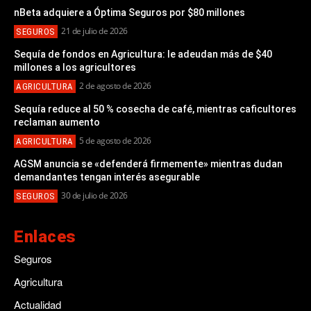
nBeta adquiere a Óptima Seguros por $80 millones
21 de julio de 2026
SEGUROS
Sequía de fondos en Agricultura: le adeudan más de $40
millones a los agricultores
2 de agosto de 2026
AGRICULTURA
Sequía reduce al 50 % cosecha de café, mientras caficultores
reclaman aumento
5 de agosto de 2026
AGRICULTURA
AGSM anuncia se «defenderá firmemente» mientras dudan
demandantes tengan interés asegurable
30 de julio de 2026
SEGUROS
Enlaces
Seguros
Agricultura
Actualidad