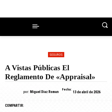
SEGUROS
A Vistas Públicas El
Reglamento De «appraisal»
Fecha:
por:
Miguel Diaz Roman
13 de abril de 2026
COMPARTIR: