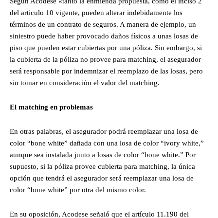
Según Acodese «tanto la enmienda propuesta, como el inciso 2
del artículo 10 vigente, pueden alterar indebidamente los
términos de un contrato de seguros. A manera de ejemplo, un
siniestro puede haber provocado daños físicos a unas losas de
piso que pueden estar cubiertas por una póliza. Sin embargo, si
la cubierta de la póliza no provee para matching, el asegurador
será responsable por indemnizar el reemplazo de las losas, pero
sin tomar en consideración el valor del matching.
El matching en problemas
En otras palabras, el asegurador podrá reemplazar una losa de
color “bone white” dañada con una losa de color “ivory white,”
aunque sea instalada junto a losas de color “bone white.” Por
supuesto, si la póliza provee cubierta para matching, la única
opción que tendrá el asegurador será reemplazar una losa de
color “bone white” por otra del mismo color.
En su oposición, Acodese señaló que el artículo 11.190 del