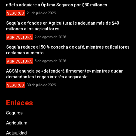
nBeta adquiere a Óptima Seguros por $80 millones
21 de julio de 2026
SEGUROS
Sequía de fondos en Agricultura: le adeudan más de $40
millones a los agricultores
2 de agosto de 2026
AGRICULTURA
Sequía reduce al 50 % cosecha de café, mientras caficultores
reclaman aumento
5 de agosto de 2026
AGRICULTURA
AGSM anuncia se «defenderá firmemente» mientras dudan
demandantes tengan interés asegurable
30 de julio de 2026
SEGUROS
Enlaces
Seguros
Agricultura
Actualidad