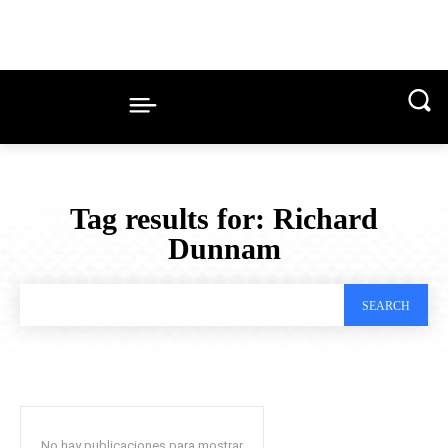
Tag results for:
Richard
Dunnam
SEARCH
No hay publicaciones para mostrar