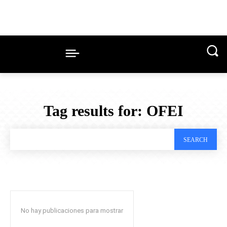
Tag results for:
OFEI
SEARCH
No hay publicaciones para mostrar