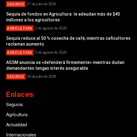
21 de julio de 2026
SEGUROS
Sequía de fondos en Agricultura: le adeudan más de $40
millones a los agricultores
2 de agosto de 2026
AGRICULTURA
Sequía reduce al 50 % cosecha de café, mientras caficultores
reclaman aumento
5 de agosto de 2026
AGRICULTURA
AGSM anuncia se «defenderá firmemente» mientras dudan
demandantes tengan interés asegurable
30 de julio de 2026
SEGUROS
Enlaces
Seguros
Agricultura
Actualidad
Internacionales