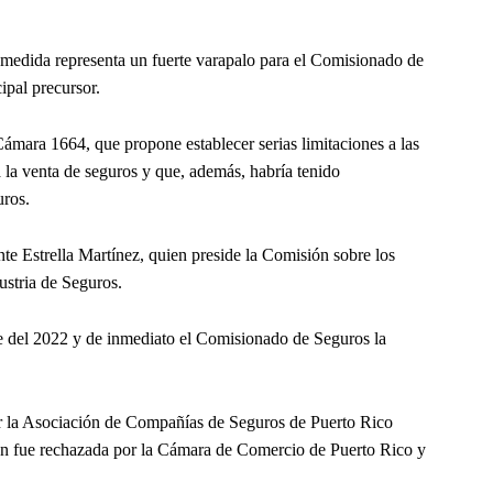
le medida representa un fuerte varapalo para el Comisionado de
pal precursor.
ámara 1664, que propone establecer serias limitaciones a las
a la venta de seguros y que, además, habría tenido
uros.
e Estrella Martínez, quien preside la Comisión sobre los
stria de Seguros.
e del 2022 y de inmediato el Comisionado de Seguros la
por la Asociación de Compañías de Seguros de Puerto Rico
 fue rechazada por la Cámara de Comercio de Puerto Rico y