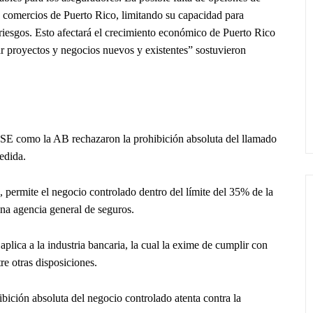
y comercios de Puerto Rico, limitando su capacidad para
 riesgos. Esto afectará el crecimiento económico de Puerto Rico
r proyectos y negocios nuevos y existentes” sostuvieron
E como la AB rechazaron la prohibición absoluta del llamado
edida.
 permite el negocio controlado dentro del límite del 35% de la
na agencia general de seguros.
lica a la industria bancaria, la cual la exime de cumplir con
re otras disposiciones.
ción absoluta del negocio controlado atenta contra la