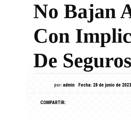
No Bajan A
Con Implic
De Seguro
por:
admin
Fecha:
28 de junio de 202
COMPARTIR: