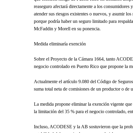
reaseguro afectará directamente a los consumidores 
atender sus riesgos existentes o nuevos, y asumir los
porque podría haber un seguro limitado para respalda
McFaddin y Morell en su ponencia.
Medida eliminaría exención
Sobre el Proyecto de la Cámara 1664, tanto ACODES
negocio controlado en Puerto Rico que propone la m
Actualmente el artículo 9.080 del Código de Seguros,
suma total neta de comisiones de un productor o de u
La medida propone eliminar la exención vigente que ap
la limitación del 35 % para el negocio controlado, ent
Incluso, ACODESE y la AB sostuvieron que la prohibi