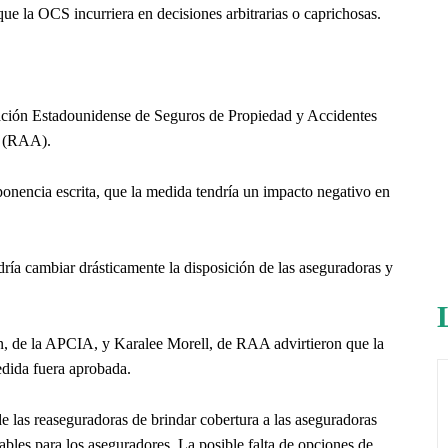
ue la OCS incurriera en decisiones arbitrarias o caprichosas.
ación Estadounidense de Seguros de Propiedad y Accidentes
a (RAA).
onencia escrita, que la medida tendría un impacto negativo en
ía cambiar drásticamente la disposición de las aseguradoras y
n, de la APCIA, y Karalee Morell, de RAA advirtieron que la
medida fuera aprobada.
 las reaseguradoras de brindar cobertura a las aseguradoras
ables para los aseguradores. La posible falta de opciones de