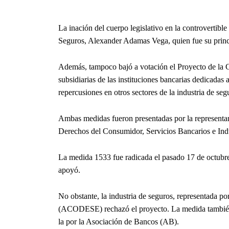
La inación del cuerpo legislativo en la controvertib
Seguros, Alexander Adamas Vega, quien fue su princi
Además, tampoco bajó a votación el Proyecto de la C
subsidiarias de las instituciones bancarias dedicadas 
repercusiones en otros sectores de la industria de seg
Ambas medidas fueron presentadas por la representant
Derechos del Consumidor, Servicios Bancarios e Indu
La medida 1533 fue radicada el pasado 17 de octubr
apoyó.
No obstante, la industria de seguros, representada 
(ACODESE) rechazó el proyecto. La medida también
la por la Asociación de Bancos (AB).