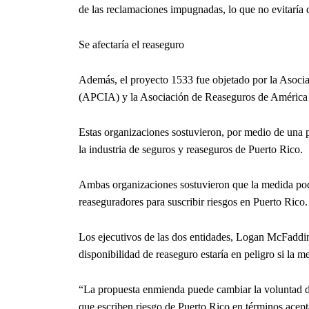
de las reclamaciones impugnadas, lo que no evitaría q
Se afectaría el reaseguro
Además, el proyecto 1533 fue objetado por la Asoci
(APCIA) y la Asociación de Reaseguros de Améric
Estas organizaciones sostuvieron, por medio de una p
la industria de seguros y reaseguros de Puerto Rico.
Ambas organizaciones sostuvieron que la medida podr
reaseguradores para suscribir riesgos en Puerto Rico.
Los ejecutivos de las dos entidades, Logan McFaddi
disponibilidad de reaseguro estaría en peligro si la 
“La propuesta enmienda puede cambiar la voluntad de
que escriben riesgo de Puerto Rico en términos acept