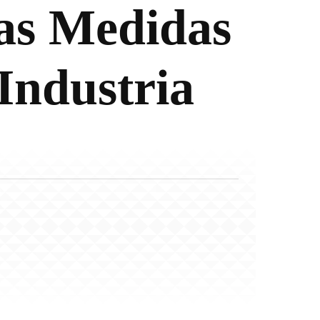
as Medidas
Industria