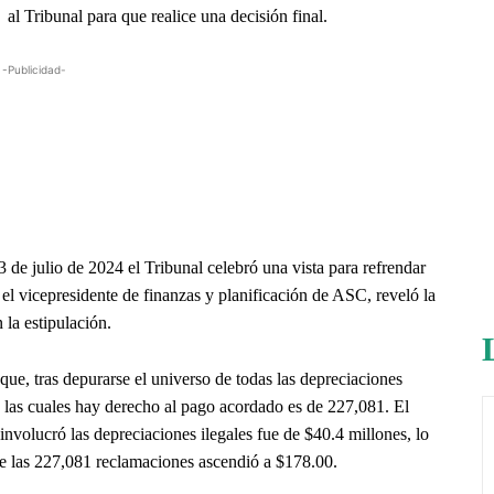
al Tribunal para que realice una decisión final.
-Publicidad-
 de julio de 2024 el Tribunal celebró una vista para refrendar
l vicepresidente de finanzas y planificación de ASC, reveló la
la estipulación.
ue, tras depurarse el universo de todas las depreciaciones
 las cuales hay derecho al pago acordado es de 227,081. El
nvolucró las depreciaciones ilegales fue de $40.4 millones, lo
de las 227,081 reclamaciones ascendió a $178.00.