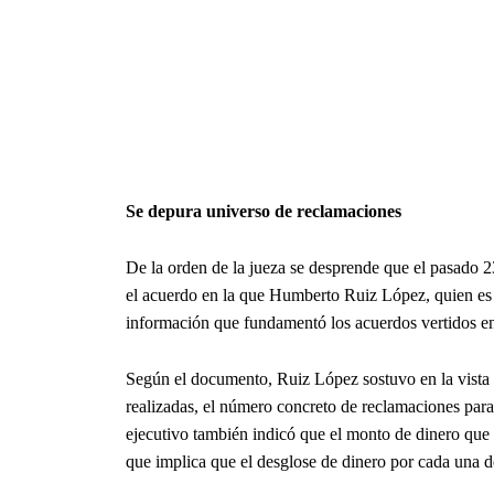
Se depura universo de reclamaciones
De la orden de la jueza se desprende que el pasado 23
el acuerdo en la que Humberto Ruiz López, quien es e
información que fundamentó los acuerdos vertidos en 
Según el documento, Ruiz López sostuvo en la vista q
realizadas, el número concreto de reclamaciones para
ejecutivo también indicó que el monto de dinero que i
que implica que el desglose de dinero por cada una 