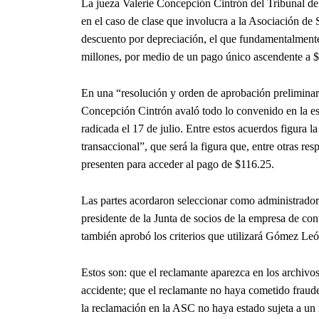
La jueza Valerie Concepción Cintrón del Tribunal de
en el caso de clase que involucra a la Asociación de
descuento por depreciación, el que fundamentalment
millones, por medio de un pago único ascendente a $
En una “resolución y orden de aprobación preliminar d
Concepción Cintrón avaló todo lo convenido en la es
radicada el 17 de julio. Entre estos acuerdos figura 
transaccional”, que será la figura que, entre otras re
presenten para acceder al pago de $116.25.
Las partes acordaron seleccionar como administrador
presidente de la Junta de socios de la empresa de c
también aprobó los criterios que utilizará Gómez Leó
Estos son: que el reclamante aparezca en los archivo
accidente; que el reclamante no haya cometido fraude
la reclamación en la ASC no haya estado sujeta a un