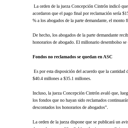
La orden de la jueza Concepción Cintrón indicó que, e
acordaron que el pago final por reclamación sería $1
% a los abogados de la parte demandante, el monto f
De hecho, los abogados de la parte demandante recib
honorarios de abogado. El millonario desembolso se 
Fondos no reclamados se quedan en ASC
Es por esta disposición del acuerdo que la cantidad d
$40.4 millones a $35.1 millones.
Incluso, la jueza Concepción Cintrón avaló que, lueg
los fondos que no hayan sido reclamados continuará
descontados los honorarios de abogados”.
La orden de la jueza dispone que se publicará un avis