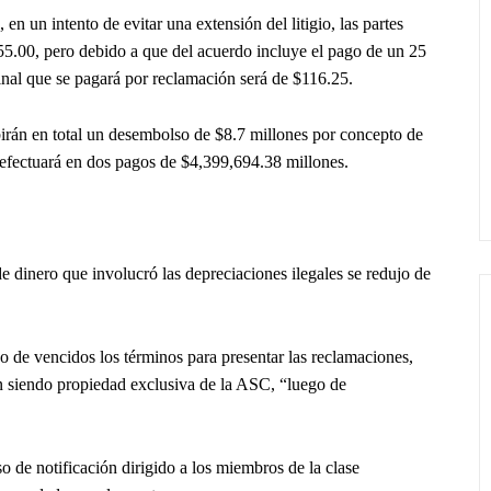
n un intento de evitar una extensión del litigio, las partes
55.00, pero debido a que del acuerdo incluye el pago de un 25
inal que se pagará por reclamación será de $116.25.
irán en total un desembolso de $8.7 millones por concepto de
efectuará en dos pagos de $4,399,694.38 millones.
e dinero que involucró las depreciaciones ilegales se redujo de
o de vencidos los términos para presentar las reclamaciones,
n siendo propiedad exclusiva de la ASC, “luego de
o de notificación dirigido a los miembros de la clase