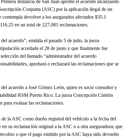
 Primera Instancia de San Juan aprobó el acuerdo alcanzando
 Suscripción Conjunta (ASC) por la aplicación ilegal de un
e contempla devolver a los asegurados afectados $35.1
116.25 en un total de 227,081 reclamaciones.
el acuerdo”, emitida el pasado 5 de julio, la jueza
tipulación acordada el 28 de junio y que finalmente fue
la selección del llamado “administrador del acuerdo
sponsabilidades, aprobará o rechazará las reclamaciones que se
 del acuerdo a José Gómez León, quien es socio consultor y
ontabilidad RSM Puerto Rico. La jueza Concepción Cintrón
n para evaluar las reclamaciones.
s de la ASC como dueño registral del vehículo a la fecha del
 en su reclamación original a la ASC o a otra aseguradora; que
 recobro o que el pago emitido por la ASC haya sido devuelto