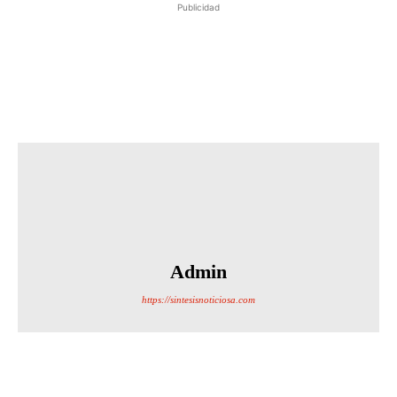
Publicidad
Admin
https://sintesisnoticiosa.com