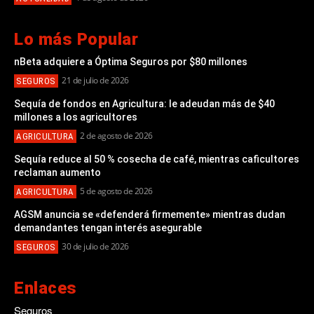
Lo más Popular
nBeta adquiere a Óptima Seguros por $80 millones
21 de julio de 2026
SEGUROS
Sequía de fondos en Agricultura: le adeudan más de $40
millones a los agricultores
2 de agosto de 2026
AGRICULTURA
Sequía reduce al 50 % cosecha de café, mientras caficultores
reclaman aumento
5 de agosto de 2026
AGRICULTURA
AGSM anuncia se «defenderá firmemente» mientras dudan
demandantes tengan interés asegurable
30 de julio de 2026
SEGUROS
Enlaces
Seguros