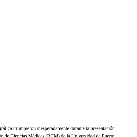
gráfica irrumpieron inesperadamente durante la presentación
ecinto de Ciencias Médicas (RCM) de la Universidad de Puerto