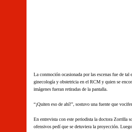
La conmoción ocasionada por las escenas fue de tal 
ginecología y obstetricia en el RCM y quien se encont
imágenes fueran retiradas de la pantalla.
“¡Quiten eso de ahí!”, sostuvo una fuente que vocifer
En entrevista con este periodista la doctora Zorrill
ofensivos pedí que se detuviera la proyección. Lueg