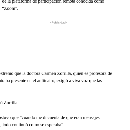
de la plataforma de participación remota conocida como
“Zoom”.
-Publicidad-
extremo que la doctora Carmen Zorrilla, quien es profesora de
raba presente en el anfiteatro, exigió a viva voz que las
ó Zorrilla.
a sostuvo que “cuando me di cuenta de que eran mensajes
o, todo continuó como se esperaba”.