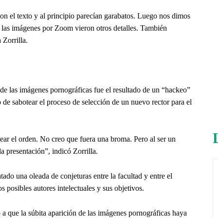
con el texto y al principio parecían garabatos. Luego nos dimos
n las imágenes por Zoom vieron otros detalles. También
 Zorrilla.
e las imágenes pornográficas fue el resultado de un “hackeo”
 de sabotear el proceso de selección de un nuevo rector para el
ear el orden. No creo que fuera una broma. Pero al ser un
a presentación”, indicó Zorrilla.
ado una oleada de conjeturas entre la facultad y entre el
 posibles autores intelectuales y sus objetivos.
a que la súbita aparición de las imágenes pornográficas haya