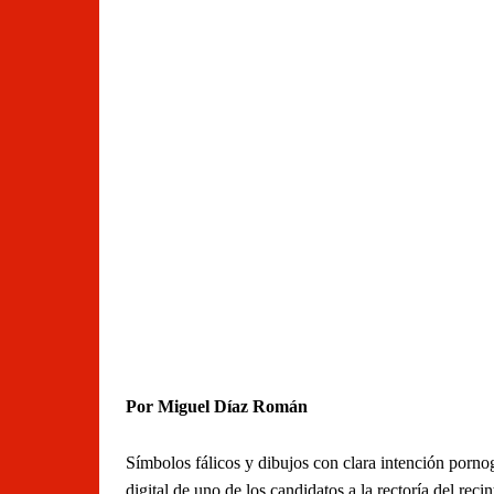
Por Miguel Díaz Román
Símbolos fálicos y dibujos con clara intención porno
digital de uno de los candidatos a la rectoría del r