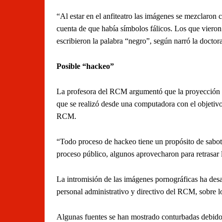
“Al estar en el anfiteatro las imágenes se mezclaron 
cuenta de que había símbolos fálicos. Los que viero
escribieron la palabra “negro”, según narró la doctora
Posible “hackeo”
La profesora del RCM argumentó que la proyección d
que se realizó desde una computadora con el objetivo
RCM.
“Todo proceso de hackeo tiene un propósito de sabot
proceso público, algunos aprovecharon para retrasar l
La intromisión de las imágenes pornográficas ha desat
personal administrativo y directivo del RCM, sobre los
Algunas fuentes se han mostrado conturbadas debido 