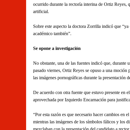
ocurrido durante la rectoría interina de Ortiz Reyes, 
artificial.
Sobre este aspecto la doctora Zorrilla indicó que “y
académico también”.
Se opone a investigación
No obstante, una de las fuentes indicó que, durante
pasado viernes, Ortiz Reyes se opuso a una moción pa
las imágenes pornográficas durante la presentación de
De acuerdo con otra fuente que estuvo presente en el
aprovechada por Izquierdo Encarnación para justific
“Por esta razón es que necesario hacer cambios en e
mientras las imágenes de los símbolos fálicos y los di
mezclaban con la presentación del candidato a recto