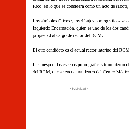
Rico, en lo que se considera como un acto de sabotaje
Los símbolos fálicos y los dibujos pornográficos se c
Izquierdo Encarnación, quien es uno de los dos cand
propiedad al cargo de rector del RCM.
El otro candidato es el actual rector interino del RC
Las inesperadas escenas pornográficas irrumpieron el 
del RCM, que se encuentra dentro del Centro Médico
- Publicidad -