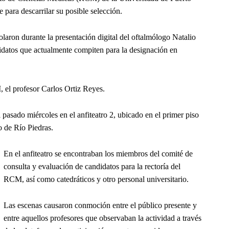
 para descarrilar su posible selección.
olaron durante la presentación digital del oftalmólogo Natalio
idatos que actualmente compiten para la designación en
M, el profesor Carlos Ortiz Reyes.
pasado miércoles en el anfiteatro 2, ubicado en el primer piso
 de Río Piedras.
En el anfiteatro se encontraban los miembros del comité de
consulta y evaluación de candidatos para la rectoría del
RCM, así como catedráticos y otro personal universitario.
Las escenas causaron conmoción entre el público presente y
entre aquellos profesores que observaban la actividad a través