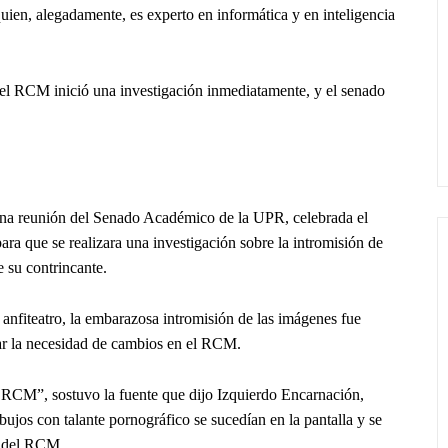
quien, alegadamente, es experto en informática y en inteligencia
a el RCM inició una investigación inmediatamente, y el senado
 una reunión del Senado Académico de la UPR, celebrada el
ra que se realizara una investigación sobre la intromisión de
 su contrincante.
 anfiteatro, la embarazosa intromisión de las imágenes fue
ar la necesidad de cambios en el RCM.
l RCM”, sostuvo la fuente que dijo Izquierdo Encarnación,
bujos con talante pornográfico se sucedían en la pantalla y se
r del RCM.