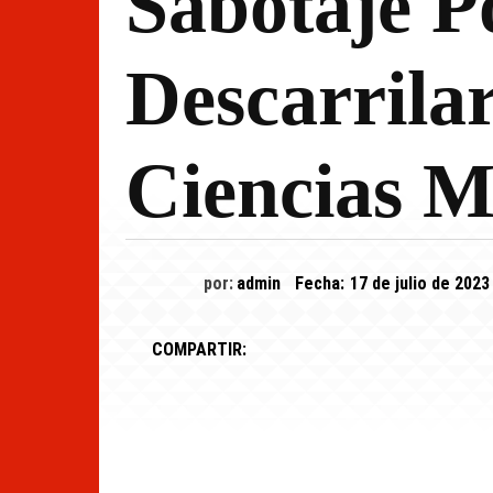
Sabotaje P
Descarrila
Ciencias M
por:
admin
Fecha:
17 de julio de 2023
COMPARTIR: