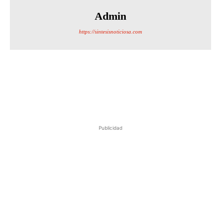
Admin
https://sintesisnoticiosa.com
Publicidad