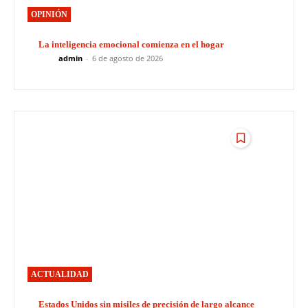
OPINIÓN
La inteligencia emocional comienza en el hogar
admin
-
6 de agosto de 2026
ACTUALIDAD
Estados Unidos sin misiles de precisión de largo alcance