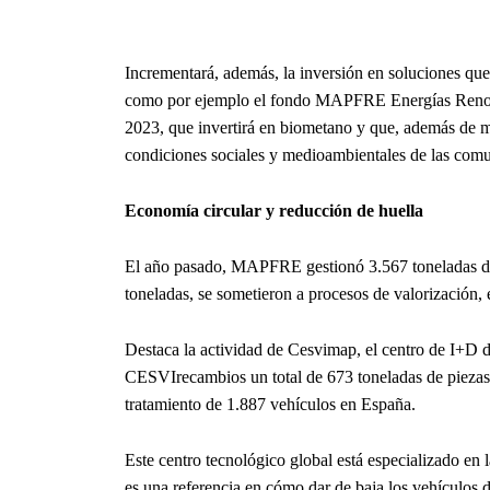
Incrementará, además, la inversión en soluciones que
como por ejemplo el fondo MAPFRE Energías Renova
2023, que invertirá en biometano y que, además de mi
condiciones sociales y medioambientales de las comu
Economía circular y reducción de huella
El año pasado, MAPFRE gestionó 3.567 toneladas de 
toneladas, se sometieron a procesos de valorización, 
Destaca la actividad de Cesvimap, el centro de I+D
CESVIrecambios un total de 673 toneladas de piezas de
tratamiento de 1.887 vehículos en España.
Este centro tecnológico global está especializado en l
es una referencia en cómo dar de baja los vehículos d