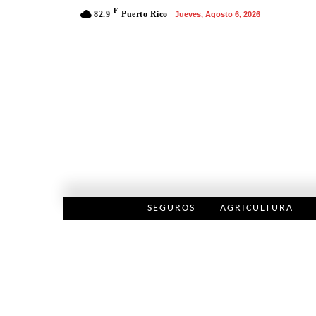
F
82.9
Puerto Rico
Jueves, Agosto 6, 2026
SEGUROS
AGRICULTURA