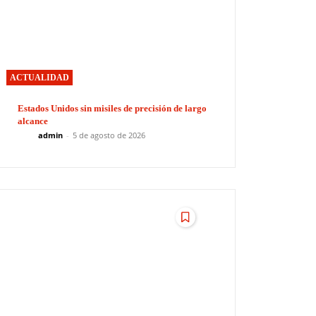
ACTUALIDAD
Estados Unidos sin misiles de precisión de largo
alcance
admin
-
5 de agosto de 2026