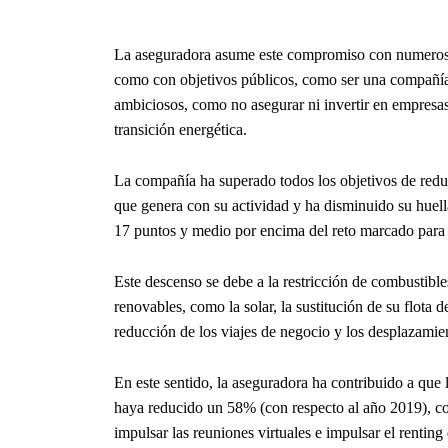
La aseguradora asume este compromiso con numerosas 
como con objetivos públicos, como ser una compañí
ambiciosos, como no asegurar ni invertir en empresa
transición energética.
La compañía ha superado todos los objetivos de redu
que genera con su actividad y ha disminuido su huel
17 puntos y medio por encima del reto marcado para
Este descenso se debe a la restricción de combustibles 
renovables, como la solar, la sustitución de su flota 
reducción de los viajes de negocio y los desplazamien
En este sentido, la aseguradora ha contribuido a que 
haya reducido un 58% (con respecto al año 2019), co
impulsar las reuniones virtuales e impulsar el renting