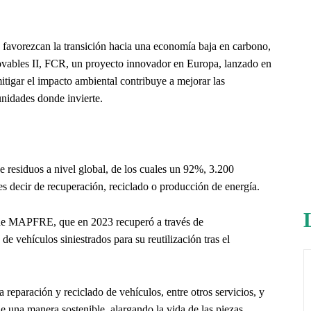
 favorezcan la transición hacia una economía baja en carbono,
bles II, FCR, un proyecto innovador en Europa, lanzado en
tigar el impacto ambiental contribuye a mejorar las
nidades donde invierte.
residuos a nivel global, de los cuales un 92%, 3.200
es decir de recuperación, reciclado o producción de energía.
 de MAPFRE, que en 2023 recuperó a través de
 vehículos siniestrados para su reutilización tras el
a reparación y reciclado de vehículos, entre otros servicios, y
e una manera sostenible, alargando la vida de las piezas,