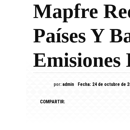
Mapfre Red
Países Y B
Emisiones 
por:
admin
Fecha:
24 de octubre de 
COMPARTIR: