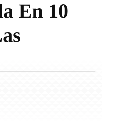
la En 10
Las