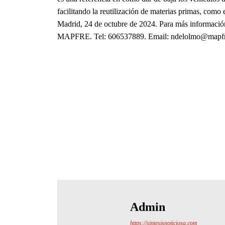
facilitando la reutilización de materias primas, como 
Madrid, 24 de octubre de 2024. Para más informació
MAPFRE. Tel: 606537889. Email: ndelolmo@mapf
Admin
https://sintesisnoticiosa.com