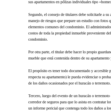
sus apartamentos en pólizas individuales tipo «hom
Segundo, el consejo de titulares debe solicitarle a s
manejo de riesgos que prepare un estudio con fotos qu
elementos comunes del condominio. El administrador 
costos de toda la propiedad inmueble proveniente del 
condominio.
Por otra parte, el titular debe hacer lo propio guard
mueble que está contenida dentro de su apartamento 
El propósito es tener todo documentado y accesible par
respecta su apartamento) le pueda evidenciar o probar
de los daños ocasionados por el huracán o terremoto.
Tercero, luego del evento de un huracán o terremoto 
corredor de seguros para que lo asista en contratar lo
un informe pericial que contenga todo los daños a l