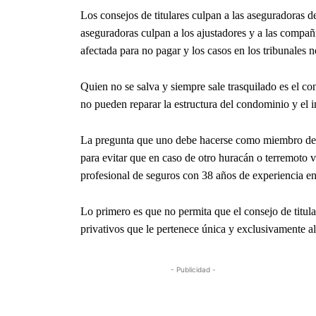
Los consejos de titulares culpan a las aseguradoras d
aseguradoras culpan a los ajustadores y a las compañ
afectada para no pagar y los casos en los tribunales 
Quien no se salva y siempre sale trasquilado es el con
no pueden reparar la estructura del condominio y el i
La pregunta que uno debe hacerse como miembro del 
para evitar que en caso de otro huracán o terremot
profesional de seguros con 38 años de experiencia en 
Lo primero es que no permita que el consejo de titu
privativos que le pertenece única y exclusivamente al 
- Publicidad -