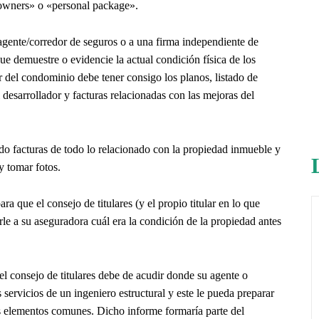
eowners» o «personal package».
u agente/corredor de seguros o a una firma independiente de
e demuestre o evidencie la actual condición física de los
del condominio debe tener consigo los planos, listado de
desarrollador y facturas relacionadas con las mejoras del
ando facturas de todo lo relacionado con la propiedad inmueble y
y tomar fotos.
a que el consejo de titulares (y el propio titular en lo que
le a su aseguradora cuál era la condición de la propiedad antes
el consejo de titulares debe de acudir donde su agente o
s servicios de un ingeniero estructural y este le pueda preparar
os elementos comunes. Dicho informe formaría parte del