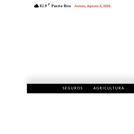
F
82.9
Puerto Rico
Jueves, Agosto 6, 2026
SEGUROS
AGRICULTURA