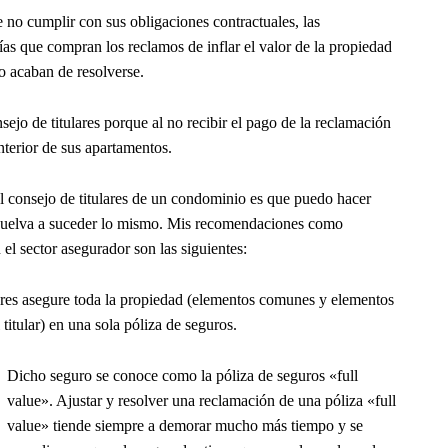
e no cumplir con sus obligaciones contractuales, las
ías que compran los reclamos de inflar el valor de la propiedad
no acaban de resolverse.
sejo de titulares porque al no recibir el pago de la reclamación
nterior de sus apartamentos.
consejo de titulares de un condominio es que puedo hacer
o vuelva a suceder lo mismo. Mis recomendaciones como
el sector asegurador son las siguientes:
lares asegure toda la propiedad (elementos comunes y elementos
titular) en una sola póliza de seguros.
Dicho seguro se conoce como la póliza de seguros «full
value». Ajustar y resolver una reclamación de una póliza «full
value» tiende siempre a demorar mucho más tiempo y se