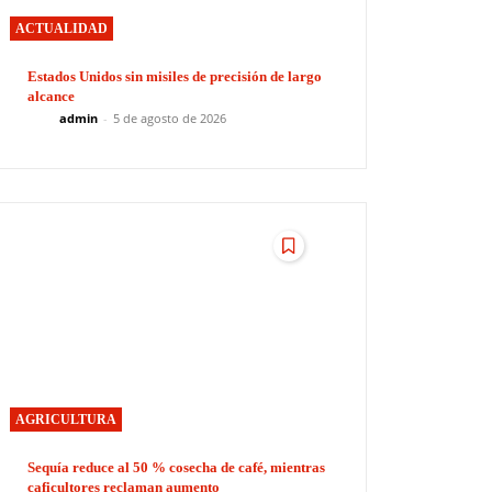
ACTUALIDAD
Estados Unidos sin misiles de precisión de largo
alcance
admin
-
5 de agosto de 2026
AGRICULTURA
Sequía reduce al 50 % cosecha de café, mientras
caficultores reclaman aumento