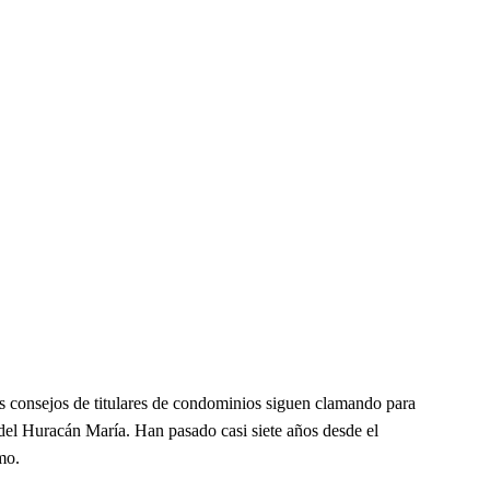
os consejos de titulares de condominios siguen clamando para
del Huracán María. Han pasado casi siete años desde el
mo.