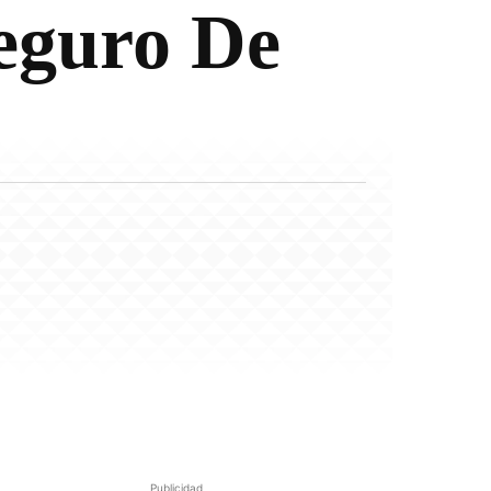
eguro De
Publicidad