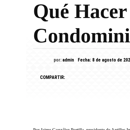
Qué Hacer
Condomini
por:
admin
Fecha:
8 de agosto de 20
COMPARTIR:
Por Jaime González Portilla, presidente de Antilles