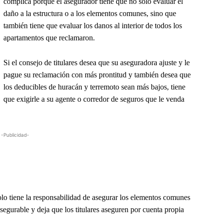
complica porque el asegurador tiene que no solo evaluar el
daño a la estructura o a los elementos comunes, sino que
también tiene que evaluar los danos al interior de todos los
apartamentos que reclamaron.
Si el consejo de titulares desea que su aseguradora ajuste y le
pague su reclamación con más prontitud y también desea que
los deducibles de huracán y terremoto sean más bajos, tiene
que exigirle a su agente o corredor de seguros que le venda
-Publicidad-
solo tiene la responsabilidad de asegurar los elementos comunes
egurable y deja que los titulares aseguren por cuenta propia