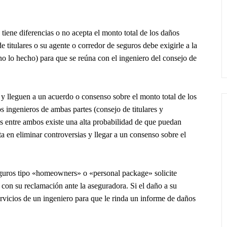
tiene diferencias o no acepta el monto total de los daños
e titulares o su agente o corredor de seguros debe exigirle a la
no lo hecho) para que se reúna con el ingeniero del consejo de
 y lleguen a un acuerdo o consenso sobre el monto total de los
 ingenieros de ambas partes (consejo de titulares y
 entre ambos existe una alta probabilidad de que puedan
ta en eliminar controversias y llegar a un consenso sobre el
 seguros tipo «homeowners» o «personal package» solicite
 con su reclamación ante la aseguradora. Si el daño a su
rvicios de un ingeniero para que le rinda un informe de daños