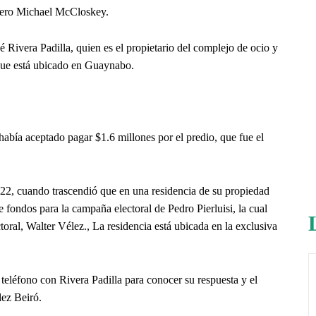
adero Michael McCloskey.
 Rivera Padilla, quien es el propietario del complejo de ocio y
que está ubicado en Guaynabo.
abía aceptado pagar $1.6 millones por el predio, que fue el
22, cuando trascendió que en una residencia de su propiedad
 fondos para la campaña electoral de Pedro Pierluisi, la cual
toral, Walter Vélez., La residencia está ubicada en la exclusiva
eléfono con Rivera Padilla para conocer su respuesta y el
lez Beiró.