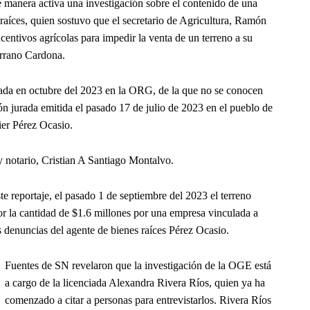
manera activa una investigación sobre el contenido de una
 raíces, quien sostuvo que el secretario de Agricultura, Ramón
entivos agrícolas para impedir la venta de un terreno a su
errano Cardona.
cada en octubre del 2023 en la ORG, de la que no se conocen
ión jurada emitida el pasado 17 de julio de 2023 en el pueblo de
ier Pérez Ocasio.
y notario, Cristian A Santiago Montalvo.
e reportaje, el pasado 1 de septiembre del 2023 el terreno
or la cantidad de $1.6 millones por una empresa vinculada a
 denuncias del agente de bienes raíces Pérez Ocasio.
Fuentes de SN revelaron que la investigación de la OGE está
a cargo de la licenciada Alexandra Rivera Ríos, quien ya ha
comenzado a citar a personas para entrevistarlos. Rivera Ríos