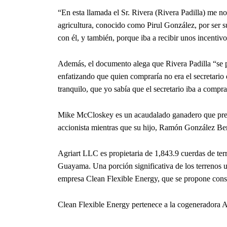
“En esta llamada el Sr. Rivera (Rivera Padilla) me n
agricultura, conocido como Pirul González, por ser s
con él, y también, porque iba a recibir unos incentivo
Además, el documento alega que Rivera Padilla “se pe
enfatizando que quien compraría no era el secretario d
tranquilo, que yo sabía que el secretario iba a comp
Mike McCloskey es un acaudalado ganadero que pres
accionista mientras que su hijo, Ramón González Ber
Agriart LLC es propietaria de 1,843.9 cuerdas de terr
Guayama. Una porción significativa de los terrenos 
empresa Clean Flexible Energy, que se propone constr
Clean Flexible Energy pertenece a la cogeneradora