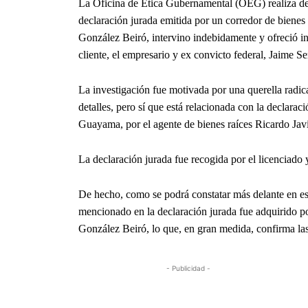
La Oficina de Ética Gubernamental (OEG) realiza de 
declaración jurada emitida por un corredor de bienes
González Beiró, intervino indebidamente y ofreció inc
cliente, el empresario y ex convicto federal, Jaime S
La investigación fue motivada por una querella radi
detalles, pero sí que está relacionada con la declarac
Guayama, por el agente de bienes raíces Ricardo Jav
La declaración jurada fue recogida por el licenciado 
De hecho, como se podrá constatar más delante en est
mencionado en la declaración jurada fue adquirido p
González Beiró, lo que, en gran medida, confirma las
- Publicidad -