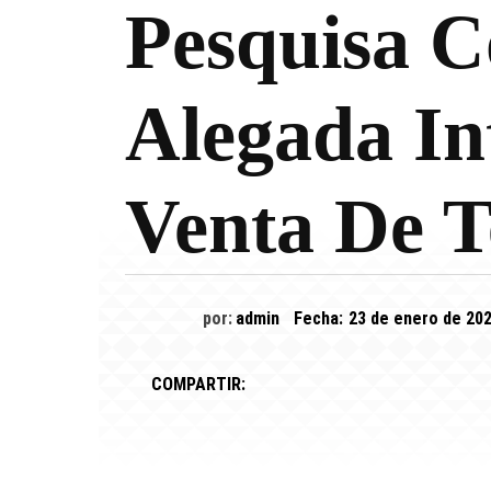
Pesquisa C
Alegada In
Venta De T
por:
admin
Fecha:
23 de enero de 20
COMPARTIR: