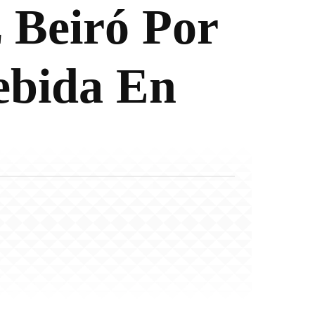
 Beiró Por
ebida En