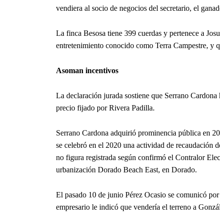
vendiera al socio de negocios del secretario, el gan
La finca Besosa tiene 399 cuerdas y pertenece a Josué
entretenimiento conocido como Terra Campestre, y 
Asoman incentivos
La declaración jurada sostiene que Serrano Cardona h
precio fijado por Rivera Padilla.
Serrano Cardona adquirió prominencia pública en 20
se celebró en el 2020 una actividad de recaudación de
no figura registrada según confirmó el Contralor Elec
urbanización Dorado Beach East, en Dorado.
El pasado 10 de junio Pérez Ocasio se comunicó por t
empresario le indicó que vendería el terreno a Gonzá