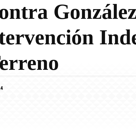
ontra González
tervención Ind
erreno
24