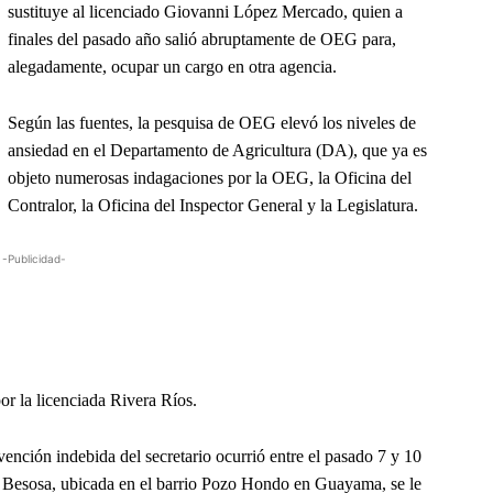
sustituye al licenciado Giovanni López Mercado, quien a
finales del pasado año salió abruptamente de OEG para,
alegadamente, ocupar un cargo en otra agencia.
Según las fuentes, la pesquisa de OEG elevó los niveles de
ansiedad en el Departamento de Agricultura (DA), que ya es
objeto numerosas indagaciones por la OEG, la Oficina del
Contralor, la Oficina del Inspector General y la Legislatura.
-Publicidad-
or la licenciada Rivera Ríos.
vención indebida del secretario ocurrió entre el pasado 7 y 10
ca Besosa, ubicada en el barrio Pozo Hondo en Guayama, se le