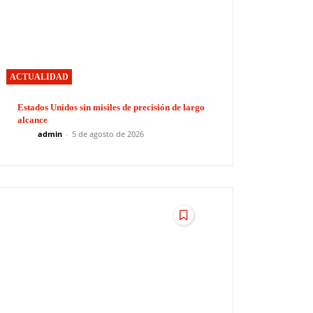
ACTUALIDAD
Estados Unidos sin misiles de precisión de largo
alcance
admin
-
5 de agosto de 2026