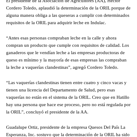
El presidente de la Asociación de Agricultores (AA), Héctor
Cordero Toledo, aplaudió la determinación de la ORIL porque de
alguna manera obliga a las queseras a cumplir con determinados
requisitos de la ORIL para adquirir leche en Indulac.
“Antes esas personas compraban leche en la calle y ahora
compran un producto que cumple con requisitos de calidad. Los
ganaderos que le vendían leche a las empresas productoras de
queso es mínimo y la mayoría de esas empresas las compraban
la leche a vaquerías clandestinas”, agregó Cordero Toledo.
“Las vaquerías clandestinas tienen entre cuatro y cinco vacas y
tienen una licencia del Departamento de Salud, pero esas
vaquerías no están en el sistema de la ORIL. Creo que en Hatillo
hay una persona que hace ese proceso, pero no está regulada por
la ORIL”, concluyó el presidente de la AA.
Guadalupe Ortiz, presidente de la empresa Quesos Del País La
Esperanza, Inc. sostuvo que la determinación de la ORIL ha sido