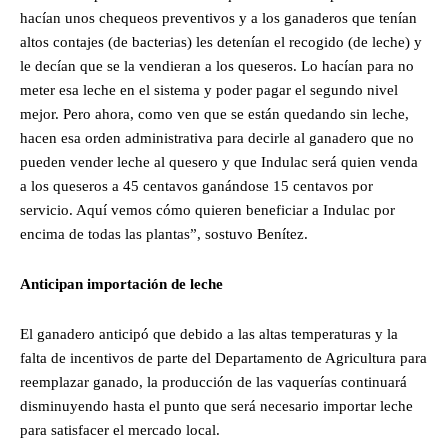
hacían unos chequeos preventivos y a los ganaderos que tenían
altos contajes (de bacterias) les detenían el recogido (de leche) y
le decían que se la vendieran a los queseros. Lo hacían para no
meter esa leche en el sistema y poder pagar el segundo nivel
mejor. Pero ahora, como ven que se están quedando sin leche,
hacen esa orden administrativa para decirle al ganadero que no
pueden vender leche al quesero y que Indulac será quien venda
a los queseros a 45 centavos ganándose 15 centavos por
servicio. Aquí vemos cómo quieren beneficiar a Indulac por
encima de todas las plantas”, sostuvo Benítez.
Anticipan importación de leche
El ganadero anticipó que debido a las altas temperaturas y la
falta de incentivos de parte del Departamento de Agricultura para
reemplazar ganado, la producción de las vaquerías continuará
disminuyendo hasta el punto que será necesario importar leche
para satisfacer el mercado local.