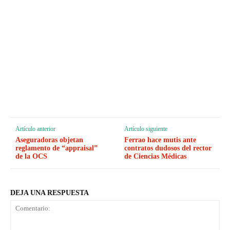
Artículo anterior
Artículo siguiente
Aseguradoras objetan
Ferrao hace mutis ante
reglamento de “appraisal”
contratos dudosos del rector
de la OCS
de Ciencias Médicas
DEJA UNA RESPUESTA