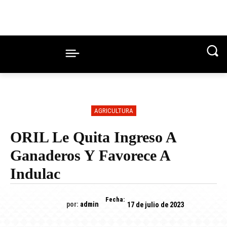
AGRICULTURA
ORIL Le Quita Ingreso A
Ganaderos Y Favorece A
Indulac
Fecha:
por:
admin
17 de julio de 2023