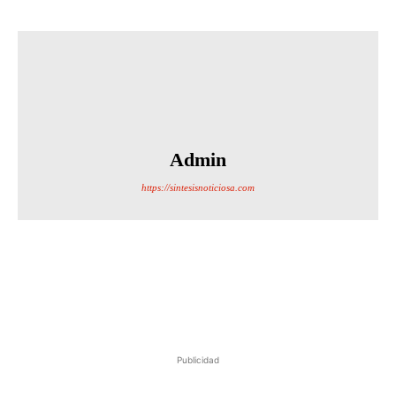
Admin
https://sintesisnoticiosa.com
Publicidad