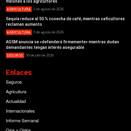
millones a los agricultores
2 de agosto de 2026
AGRICULTURA
Sequía reduce al 50 % cosecha de café, mientras caficultores
reclaman aumento
5 de agosto de 2026
AGRICULTURA
AGSM anuncia se «defenderá firmemente» mientras dudan
demandantes tengan interés asegurable
30 de julio de 2026
SEGUROS
Enlaces
Seguros
Agricultura
Actualidad
Internacionales
Informe Semanal
Ojos y Oidos