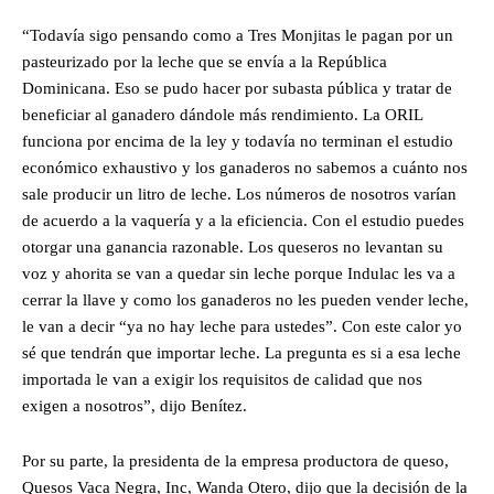
“Todavía sigo pensando como a Tres Monjitas le pagan por un
pasteurizado por la leche que se envía a la República
Dominicana. Eso se pudo hacer por subasta pública y tratar de
beneficiar al ganadero dándole más rendimiento. La ORIL
funciona por encima de la ley y todavía no terminan el estudio
económico exhaustivo y los ganaderos no sabemos a cuánto nos
sale producir un litro de leche. Los números de nosotros varían
de acuerdo a la vaquería y a la eficiencia. Con el estudio puedes
otorgar una ganancia razonable. Los queseros no levantan su
voz y ahorita se van a quedar sin leche porque Indulac les va a
cerrar la llave y como los ganaderos no les pueden vender leche,
le van a decir “ya no hay leche para ustedes”. Con este calor yo
sé que tendrán que importar leche. La pregunta es si a esa leche
importada le van a exigir los requisitos de calidad que nos
exigen a nosotros”, dijo Benítez.
Por su parte, la presidenta de la empresa productora de queso,
Quesos Vaca Negra, Inc, Wanda Otero, dijo que la decisión de la