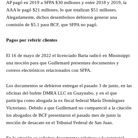
AP pagó en 2019 a SFPA $30 millones y entre 2018 y 2019, la
AAA le pagó $21 millones, lo que totalizan $51 millones.
Alegadamente, dichos desembolsos debieron generar una
comisión de $5.1 para BCF, que SFPA no pagó.
Pagos por referir clientes
El 16 de mayo de 2022 el licenciado Baria radicó en Mississippi
una moción para que Guillemard presentara documentos y
correos electrónicos relacionados con SFPA.
Los documentos se debieron entregar el pasado 3 de junio, en las
oficinas del bufete DMRA LLC en Guaynabo, y en el que
participa como abogada la ex fiscal federal María Domínguez
Victoriano. Debido a que Guillemard no compareció a la citación
los abogados de BCF presentaron el pasado mes de junio la
moción de desacato en el Tribunal Federal de San Juan.
En la citación se solicitan documentos relativos a la potencial