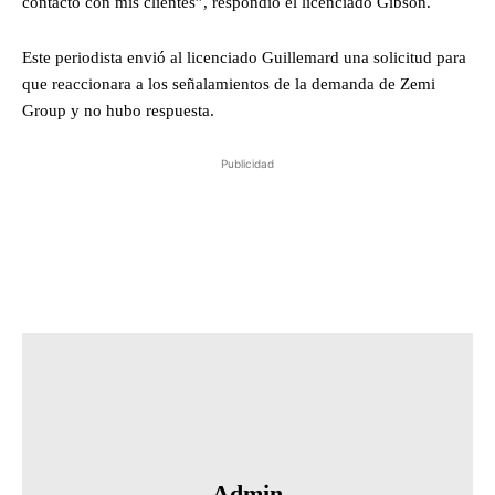
contacto con mis clientes”, respondió el licenciado Gibson.
Este periodista envió al licenciado Guillemard una solicitud para
que reaccionara a los señalamientos de la demanda de Zemi
Group y no hubo respuesta.
Publicidad
Admin