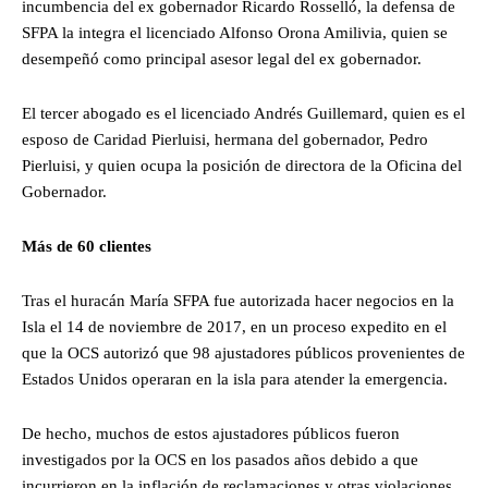
incumbencia del ex gobernador Ricardo Rosselló, la defensa de
SFPA la integra el licenciado Alfonso Orona Amilivia, quien se
desempeñó como principal asesor legal del ex gobernador.
El tercer abogado es el licenciado Andrés Guillemard, quien es el
esposo de Caridad Pierluisi, hermana del gobernador, Pedro
Pierluisi, y quien ocupa la posición de directora de la Oficina del
Gobernador.
Más de 60 clientes
Tras el huracán María SFPA fue autorizada hacer negocios en la
Isla el 14 de noviembre de 2017, en un proceso expedito en el
que la OCS autorizó que 98 ajustadores públicos provenientes de
Estados Unidos operaran en la isla para atender la emergencia.
De hecho, muchos de estos ajustadores públicos fueron
investigados por la OCS en los pasados años debido a que
incurrieron en la inflación de reclamaciones y otras violaciones