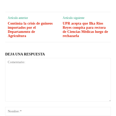
Artículo anterior
Artículo siguiente
Continúa la crisis de guineos
UPR acepta que Ilka Ríos
importados por el
Reyes compita para rectora
Departamento de
de Ciencias Médicas luego de
Agricultura
rechazarla
DEJA UNA RESPUESTA
Comentario:
No