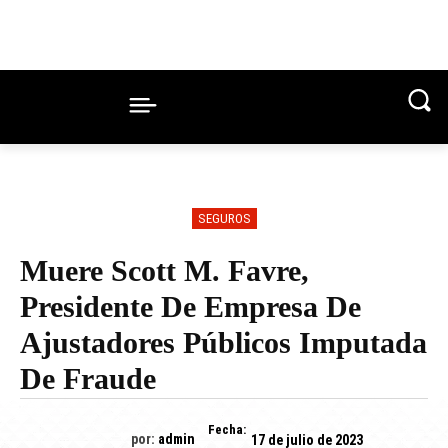
SEGUROS
Muere Scott M. Favre,
Presidente De Empresa De
Ajustadores Públicos Imputada
De Fraude
Fecha:
por:
admin
17 de julio de 2023