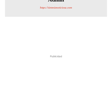
https://sintesisnoticiosa.com
Publicidad