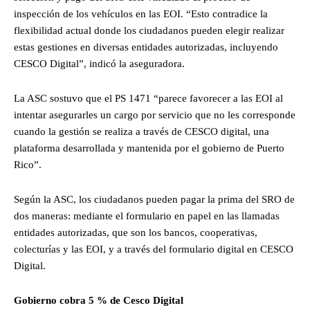
inspección de los vehículos en las EOI. “Esto contradice la
flexibilidad actual donde los ciudadanos pueden elegir realizar
estas gestiones en diversas entidades autorizadas, incluyendo
CESCO Digital”, indicó la aseguradora.
La ASC sostuvo que el PS 1471 “parece favorecer a las EOI al
intentar asegurarles un cargo por servicio que no les corresponde
cuando la gestión se realiza a través de CESCO digital, una
plataforma desarrollada y mantenida por el gobierno de Puerto
Rico”.
Según la ASC, los ciudadanos pueden pagar la prima del SRO de
dos maneras: mediante el formulario en papel en las llamadas
entidades autorizadas, que son los bancos, cooperativas,
colecturías y las EOI, y a través del formulario digital en CESCO
Digital.
Gobierno cobra 5 % de Cesco Digital