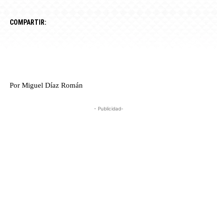
COMPARTIR:
Por Miguel Díaz Román
- Publicidad-