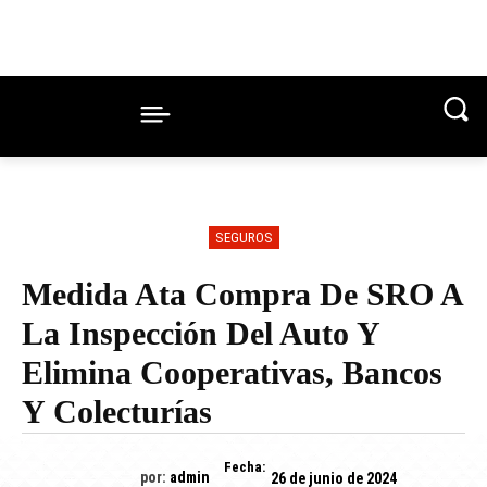
SEGUROS
Medida Ata Compra De SRO A
La Inspección Del Auto Y
Elimina Cooperativas, Bancos
Y Colecturías
Fecha:
por:
admin
26 de junio de 2024