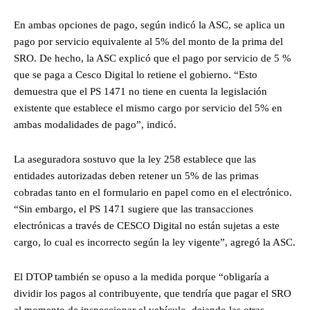
En ambas opciones de pago, según indicó la ASC, se aplica un
pago por servicio equivalente al 5% del monto de la prima del
SRO. De hecho, la ASC explicó que el pago por servicio de 5 %
que se paga a Cesco Digital lo retiene el gobierno. “Esto
demuestra que el PS 1471 no tiene en cuenta la legislación
existente que establece el mismo cargo por servicio del 5% en
ambas modalidades de pago”, indicó.
La aseguradora sostuvo que la ley 258 establece que las
entidades autorizadas deben retener un 5% de las primas
cobradas tanto en el formulario en papel como en el electrónico.
“Sin embargo, el PS 1471 sugiere que las transacciones
electrónicas a través de CESCO Digital no están sujetas a este
cargo, lo cual es incorrecto según la ley vigente”, agregó la ASC.
El DTOP también se opuso a la medida porque “obligaría a
dividir los pagos al contribuyente, que tendría que pagar el SRO
al momento de inspeccionar el vehículo, dejando las otras