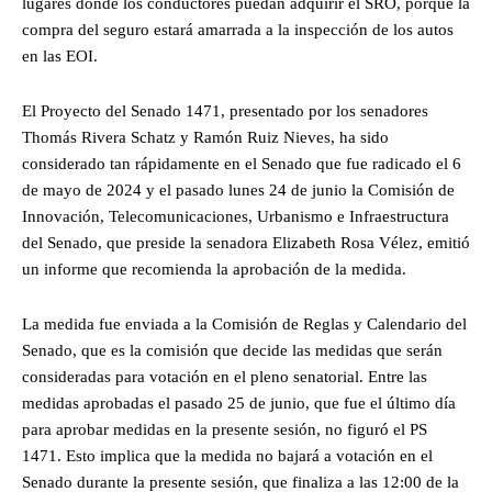
lugares donde los conductores puedan adquirir el SRO, porque la
compra del seguro estará amarrada a la inspección de los autos
en las EOI.
El Proyecto del Senado 1471, presentado por los senadores
Thomás Rivera Schatz y Ramón Ruiz Nieves, ha sido
considerado tan rápidamente en el Senado que fue radicado el 6
de mayo de 2024 y el pasado lunes 24 de junio la Comisión de
Innovación, Telecomunicaciones, Urbanismo e Infraestructura
del Senado, que preside la senadora Elizabeth Rosa Vélez, emitió
un informe que recomienda la aprobación de la medida.
La medida fue enviada a la Comisión de Reglas y Calendario del
Senado, que es la comisión que decide las medidas que serán
consideradas para votación en el pleno senatorial. Entre las
medidas aprobadas el pasado 25 de junio, que fue el último día
para aprobar medidas en la presente sesión, no figuró el PS
1471. Esto implica que la medida no bajará a votación en el
Senado durante la presente sesión, que finaliza a las 12:00 de la