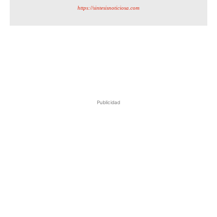
https://sintesisnoticiosa.com
Publicidad