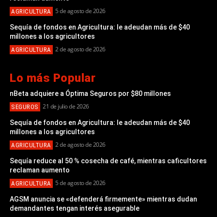
5 de agosto de 2026
AGRICULTURA
Sequía de fondos en Agricultura: le adeudan más de $40
millones a los agricultores
2 de agosto de 2026
AGRICULTURA
Lo más Popular
nBeta adquiere a Óptima Seguros por $80 millones
21 de julio de 2026
SEGUROS
Sequía de fondos en Agricultura: le adeudan más de $40
millones a los agricultores
2 de agosto de 2026
AGRICULTURA
Sequía reduce al 50 % cosecha de café, mientras caficultores
reclaman aumento
5 de agosto de 2026
AGRICULTURA
AGSM anuncia se «defenderá firmemente» mientras dudan
demandantes tengan interés asegurable