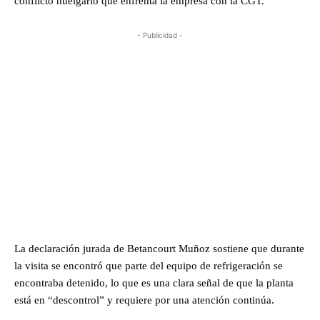
conflicto huelgario que enfrenta la empresa con la CGT.
- Publicidad -
La declaración jurada de Betancourt Muñoz sostiene que durante
la visita se encontró que parte del equipo de refrigeración se
encontraba detenido, lo que es una clara señal de que la planta
está en “descontrol” y requiere por una atención continúa.