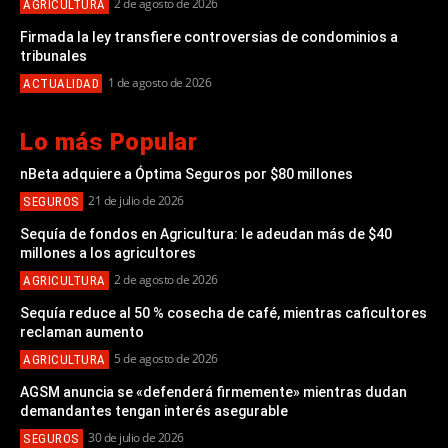
2 de agosto de 2026
AGRICULTURA
Firmada la ley transfiere controversias de condominios a
tribunales
1 de agosto de 2026
ACTUALIDAD
Lo más Popular
nBeta adquiere a Óptima Seguros por $80 millones
21 de julio de 2026
SEGUROS
Sequía de fondos en Agricultura: le adeudan más de $40
millones a los agricultores
2 de agosto de 2026
AGRICULTURA
Sequía reduce al 50 % cosecha de café, mientras caficultores
reclaman aumento
5 de agosto de 2026
AGRICULTURA
AGSM anuncia se «defenderá firmemente» mientras dudan
demandantes tengan interés asegurable
30 de julio de 2026
SEGUROS