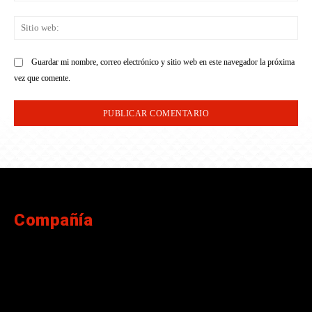
Sit
we
Guardar mi nombre, correo electrónico y sitio web en este navegador la próxima
vez que comente.
Compañía