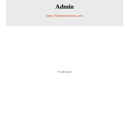
Admin
https://sintesisnoticiosa.com
Publicidad