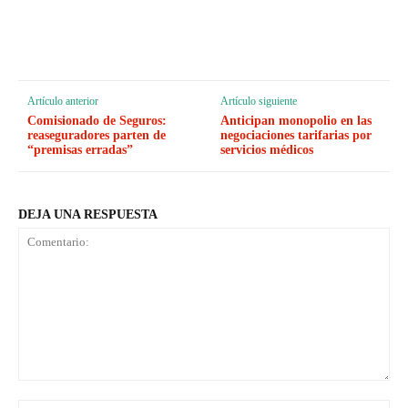
Artículo anterior
Artículo siguiente
Comisionado de Seguros:
Anticipan monopolio en las
reaseguradores parten de
negociaciones tarifarias por
“premisas erradas”
servicios médicos
DEJA UNA RESPUESTA
Comentario: