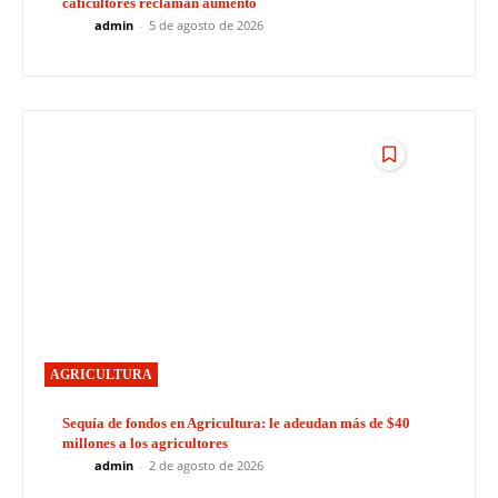
caficultores reclaman aumento
admin
-
5 de agosto de 2026
AGRICULTURA
Sequía de fondos en Agricultura: le adeudan más de $40
millones a los agricultores
admin
-
2 de agosto de 2026