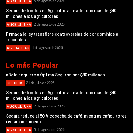
5 de agosto de 2026
AGRICULTURA
Sequía de fondos en Agricultura: le adeudan más de $40
millones a los agricultores
2 de agosto de 2026
AGRICULTURA
Firmada la ley transfiere controversias de condominios a
tribunales
1 de agosto de 2026
ACTUALIDAD
Lo más Popular
nBeta adquiere a Óptima Seguros por $80 millones
21 de julio de 2026
SEGUROS
Sequía de fondos en Agricultura: le adeudan más de $40
millones a los agricultores
2 de agosto de 2026
AGRICULTURA
Sequía reduce al 50 % cosecha de café, mientras caficultores
reclaman aumento
5 de agosto de 2026
AGRICULTURA