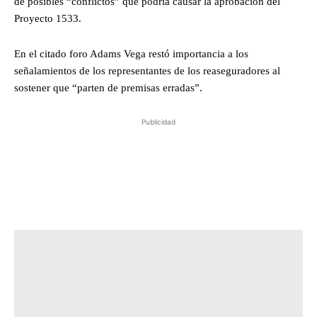
de posibles “conflictos” que podría causar la aprobación del
Proyecto 1533.
En el citado foro Adams Vega restó importancia a los
señalamientos de los representantes de los reaseguradores al
sostener que “parten de premisas erradas”.
Publicidad