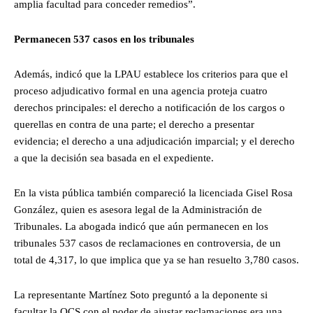
amplia facultad para conceder remedios”.
Permanecen 537 casos en los tribunales
Además, indicó que la LPAU establece los criterios para que el
proceso adjudicativo formal en una agencia proteja cuatro
derechos principales: el derecho a notificación de los cargos o
querellas en contra de una parte; el derecho a presentar
evidencia; el derecho a una adjudicación imparcial; y el derecho
a que la decisión sea basada en el expediente.
En la vista pública también compareció la licenciada Gisel Rosa
González, quien es asesora legal de la Administración de
Tribunales. La abogada indicó que aún permanecen en los
tribunales 537 casos de reclamaciones en controversia, de un
total de 4,317, lo que implica que ya se han resuelto 3,780 casos.
La representante Martínez Soto preguntó a la deponente si
facultar la OCS con el poder de ajustar reclamaciones era una