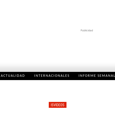
Publicidad
ACTUALIDAD
INTERNACIONALES
INFORME SEMANA
ISVIDEOS