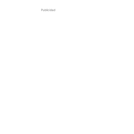
Publicidad