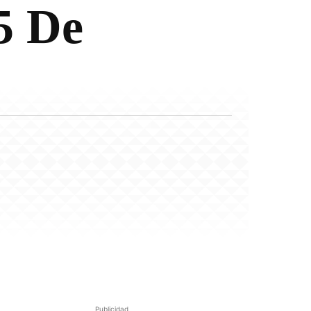
 De
Publicidad