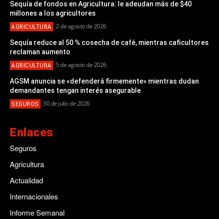
Sequía de fondos en Agricultura: le adeudan más de $40
millones a los agricultores
2 de agosto de 2026
AGRICULTURA
Sequía reduce al 50 % cosecha de café, mientras caficultores
reclaman aumento
5 de agosto de 2026
AGRICULTURA
AGSM anuncia se «defenderá firmemente» mientras dudan
demandantes tengan interés asegurable
30 de julio de 2026
SEGUROS
Enlaces
Seguros
Agricultura
Actualidad
Internacionales
Informe Semanal