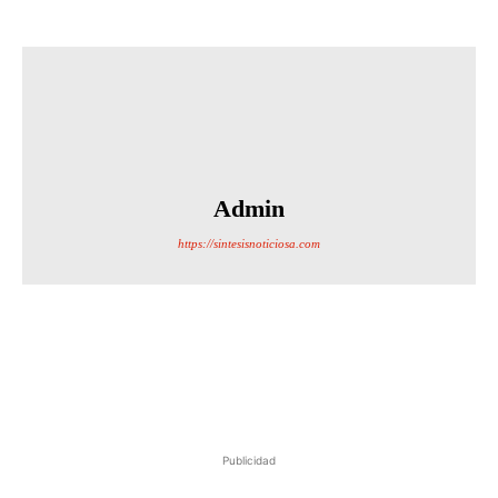
Admin
https://sintesisnoticiosa.com
Publicidad