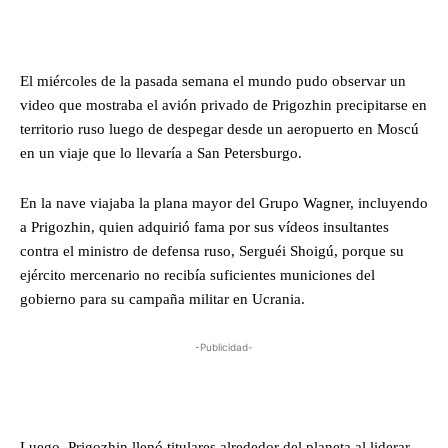
El miércoles de la pasada semana el mundo pudo observar un
video que mostraba el avión privado de Prigozhin precipitarse en
territorio ruso luego de despegar desde un aeropuerto en Moscú
en un viaje que lo llevaría a San Petersburgo.
En la nave viajaba la plana mayor del Grupo Wagner, incluyendo
a Prigozhin, quien adquirió fama por sus vídeos insultantes
contra el ministro de defensa ruso, Serguéi Shoigú, porque su
ejército mercenario no recibía suficientes municiones del
gobierno para su campaña militar en Ucrania.
-Publicidad-
Luego, Prigozhin llenó titulares alrededor del planeta al liderar