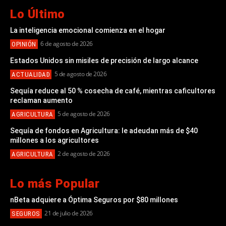
Lo Último
La inteligencia emocional comienza en el hogar
6 de agosto de 2026
OPINIÓN
Estados Unidos sin misiles de precisión de largo alcance
5 de agosto de 2026
ACTUALIDAD
Sequía reduce al 50 % cosecha de café, mientras caficultores
reclaman aumento
5 de agosto de 2026
AGRICULTURA
Sequía de fondos en Agricultura: le adeudan más de $40
millones a los agricultores
2 de agosto de 2026
AGRICULTURA
Lo más Popular
nBeta adquiere a Óptima Seguros por $80 millones
21 de julio de 2026
SEGUROS