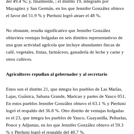
del 49.4 %; y, finalmente, ; el distrito 19, integrado por
Mayagüez y San Germán, en los que Jennifer González obtuvo
el favor del 51.9 % y Pierluisi logró atraer el 48 %.
No obstante, resulta significativo que Jennifer González
obtuviera ventajas holgadas en seis distritos representativos de
una gran actividad agrícola que incluye abundantes fincas de
café, vegetales, frutas, farináceos, ganadería de leche y carne y
otros cultivos.
Agricultores repudian al gobernador y al secretario
Estos son el distrito 21, que integra los pueblos de Las Marías,
Lajas, Guánica, Sabana Grande, Maricao y partes de Yauco 051.
En estos pueblos Jennifer González obtuvo el 63.1 % y Pierluisi
logró el respaldo del 36.8 %. Otro distrito de ventajas holgadas
es el 23, que integra los pueblos de Yauco, Guayanilla, Peñuelas,
Ponce y Adjuntas, en los que Jennifer González obtuvo el 59.3
% y Pierluisi logró el respaldo del 40.7 %.