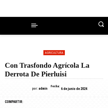
AGRICULTURA
Con Trasfondo Agrícola La
Derrota De Pierluisi
Fecha:
por:
admin
6 de junio de 2024
COMPARTIR: