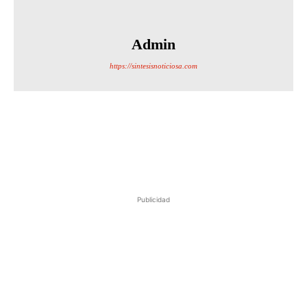
Admin
https://sintesisnoticiosa.com
Publicidad