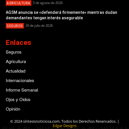
5 de agosto de 2026
AGRICULTURA
AGSM anuncia se «defenderá firmemente» mientras dudan
demandantes tengan interés asegurable
30 de julio de 2026
SEGUROS
Enlaces
Seguros
Agricultura
Actualidad
Internacionales
Informe Semanal
Ojos y Oidos
Opinión
© 2024 síntesisnoticiosa.com. Todos los Derechos Reservados. |
Edgar Designs