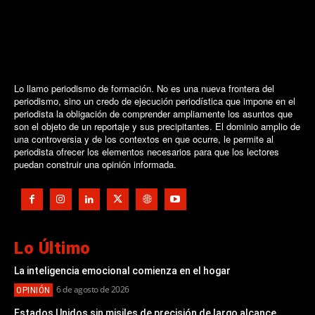
Lo llamo periodismo de formación. No es una nueva frontera del
periodismo, sino un credo de ejecución periodística que impone en el
periodista la obligación de comprender ampliamente los asuntos que
son el objeto de un reportaje y sus precipitantes. El dominio amplio de
una controversia y de los contextos en que ocurre, le permite al
periodista ofrecer los elementos necesarios para que los lectores
puedan construir una opinión informada.
Lo Último
La inteligencia emocional comienza en el hogar
6 de agosto de 2026
OPINIÓN
Estados Unidos sin misiles de precisión de largo alcance