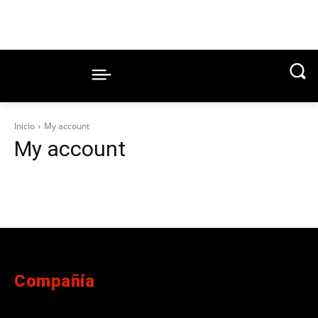
Inicio
My account
My account
Compañía