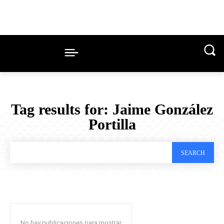
Tag results for:
Jaime González
Portilla
SEARCH
No hay publicaciones para mostrar