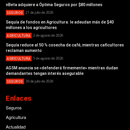
nBeta adquiere a Óptima Seguros por $80 millones
21 de julio de 2026
SEGUROS
Sequía de fondos en Agricultura: le adeudan más de $40
millones a los agricultores
2 de agosto de 2026
AGRICULTURA
Sequía reduce al 50 % cosecha de café, mientras caficultores
reclaman aumento
5 de agosto de 2026
AGRICULTURA
AGSM anuncia se «defenderá firmemente» mientras dudan
demandantes tengan interés asegurable
30 de julio de 2026
SEGUROS
Enlaces
Seguros
Agricultura
Actualidad