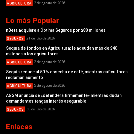
2 de agosto de 2026
AGRICULTURA
Lo más Popular
nBeta adquiere a Óptima Seguros por $80 millones
21 de julio de 2026
SEGUROS
Sequía de fondos en Agricultura: le adeudan más de $40
millones a los agricultores
2 de agosto de 2026
AGRICULTURA
Sequía reduce al 50 % cosecha de café, mientras caficultores
reclaman aumento
5 de agosto de 2026
AGRICULTURA
AGSM anuncia se «defenderá firmemente» mientras dudan
demandantes tengan interés asegurable
30 de julio de 2026
SEGUROS
Enlaces