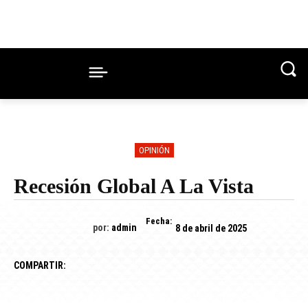
OPINIÓN
Recesión Global A La Vista
Fecha:
por:
admin
8 de abril de 2025
COMPARTIR: