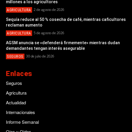
millones a los agricultores
2 de agosto de 2026
AGRICULTURA
Sequía reduce al 50 % cosecha de café, mientras caficultores
reclaman aumento
5 de agosto de 2026
AGRICULTURA
AGSM anuncia se «defenderá firmemente» mientras dudan
demandantes tengan interés asegurable
30 de julio de 2026
SEGUROS
Enlaces
Seguros
Agricultura
Actualidad
Internacionales
Informe Semanal
Ojos y Oidos