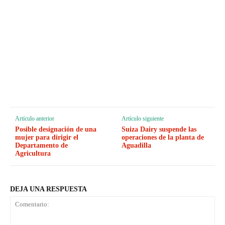
Artículo anterior
Artículo siguiente
Posible designación de una
Suiza Dairy suspende las
mujer para dirigir el
operaciones de la planta de
Departamento de
Aguadilla
Agricultura
DEJA UNA RESPUESTA