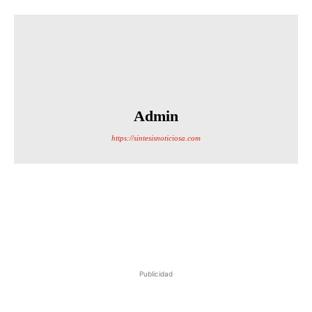
Admin
https://sintesisnoticiosa.com
Publicidad