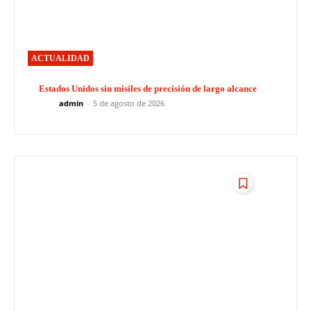
ACTUALIDAD
Estados Unidos sin misiles de precisión de largo alcance
admin
-
5 de agosto de 2026