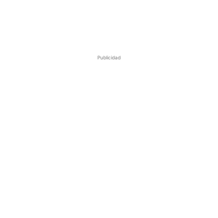
Publicidad