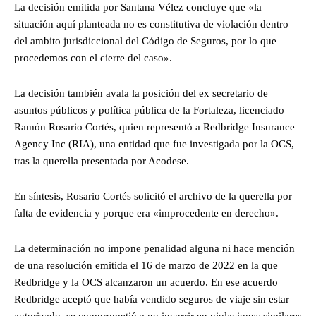
La decisión emitida por Santana Vélez concluye que «la
situación aquí planteada no es constitutiva de violación dentro
del ambito jurisdiccional del Código de Seguros, por lo que
procedemos con el cierre del caso».
La decisión también avala la posición del ex secretario de
asuntos públicos y política pública de la Fortaleza, licenciado
Ramón Rosario Cortés, quien representó a Redbridge Insurance
Agency Inc (RIA), una entidad que fue investigada por la OCS,
tras la querella presentada por Acodese.
En síntesis, Rosario Cortés solicitó el archivo de la querella por
falta de evidencia y porque era «improcedente en derecho».
La determinación no impone penalidad alguna ni hace mención
de una resolución emitida el 16 de marzo de 2022 en la que
Redbridge y la OCS alcanzaron un acuerdo. En ese acuerdo
Redbridge aceptó que había vendido seguros de viaje sin estar
autorizado, se comprometió a no incurrir en violaciones similares