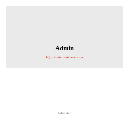
Admin
https://sintesisnoticiosa.com
Publicidad