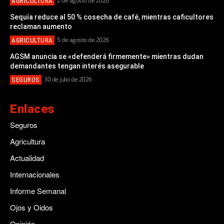
2 de agosto de 2026
AGRICULTURA
Sequía reduce al 50 % cosecha de café, mientras caficultores
reclaman aumento
5 de agosto de 2026
AGRICULTURA
AGSM anuncia se «defenderá firmemente» mientras dudan
demandantes tengan interés asegurable
30 de julio de 2026
SEGUROS
Enlaces
Seguros
Agricultura
Actualidad
Internacionales
Informe Semanal
Ojos y Oidos
Opinión