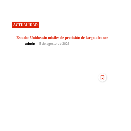
ACTUALIDAD
Estados Unidos sin misiles de precisión de largo alcance
admin
-
5 de agosto de 2026