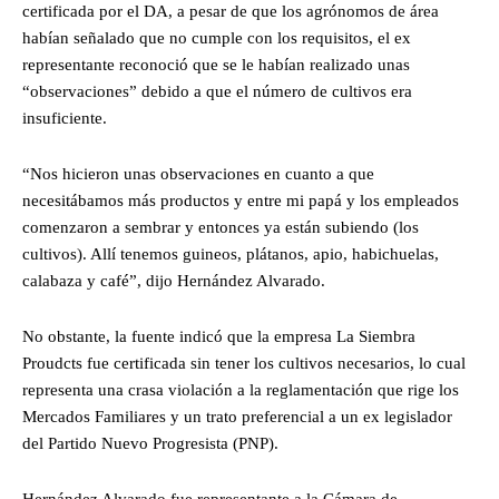
certificada por el DA, a pesar de que los agrónomos de área
habían señalado que no cumple con los requisitos, el ex
representante reconoció que se le habían realizado unas
“observaciones” debido a que el número de cultivos era
insuficiente.
“Nos hicieron unas observaciones en cuanto a que
necesitábamos más productos y entre mi papá y los empleados
comenzaron a sembrar y entonces ya están subiendo (los
cultivos). Allí tenemos guineos, plátanos, apio, habichuelas,
calabaza y café”, dijo Hernández Alvarado.
No obstante, la fuente indicó que la empresa La Siembra
Proudcts fue certificada sin tener los cultivos necesarios, lo cual
representa una crasa violación a la reglamentación que rige los
Mercados Familiares y un trato preferencial a un ex legislador
del Partido Nuevo Progresista (PNP).
Hernández Alvarado fue representante a la Cámara de