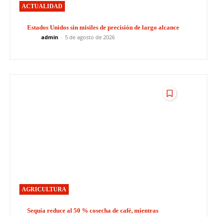
ACTUALIDAD
Estados Unidos sin misiles de precisión de largo alcance
admin
-
5 de agosto de 2026
AGRICULTURA
Sequía reduce al 50 % cosecha de café, mientras