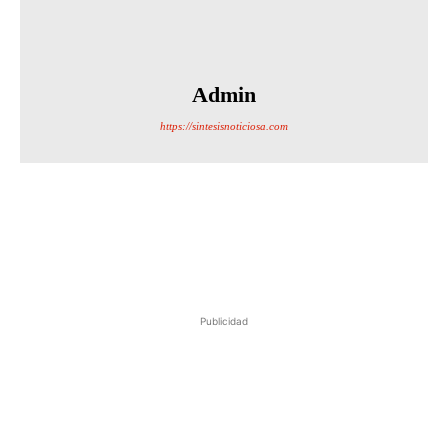
Admin
https://sintesisnoticiosa.com
Publicidad