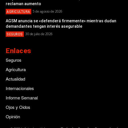
reclaman aumento
5 de agosto de 2026
AGRICULTURA
AGSM anuncia se «defenderá firmemente» mientras dudan
demandantes tengan interés asegurable
30 de julio de 2026
SEGUROS
Enlaces
Seguros
Agricultura
Actualidad
Internacionales
Informe Semanal
Ojos y Oidos
Opinión