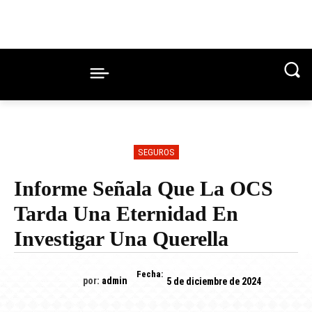
SEGUROS
Informe Señala Que La OCS
Tarda Una Eternidad En
Investigar Una Querella
Fecha:
por:
admin
5 de diciembre de 2024