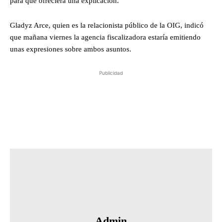
para que ofreciera una explicación.
Gladyz Arce, quien es la relacionista público de la OIG, indicó
que mañana viernes la agencia fiscalizadora estaría emitiendo
unas expresiones sobre ambos asuntos.
Publicidad
Admin