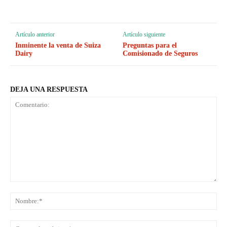
Artículo anterior
Artículo siguiente
Inminente la venta de Suiza
Preguntas para el
Dairy
Comisionado de Seguros
DEJA UNA RESPUESTA
Comentario:
No
Co