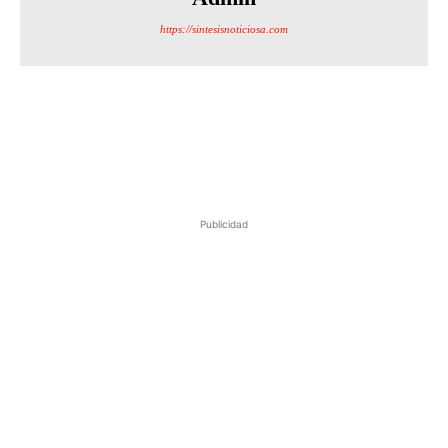
https://sintesisnoticiosa.com
Publicidad