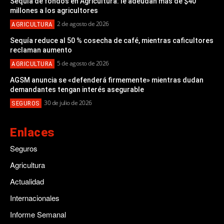
Sequía de fondos en Agricultura: le adeudan más de $40
millones a los agricultores
2 de agosto de 2026
AGRICULTURA
Sequía reduce al 50 % cosecha de café, mientras caficultores
reclaman aumento
5 de agosto de 2026
AGRICULTURA
AGSM anuncia se «defenderá firmemente» mientras dudan
demandantes tengan interés asegurable
30 de julio de 2026
SEGUROS
Enlaces
Seguros
Agricultura
Actualidad
Internacionales
Informe Semanal