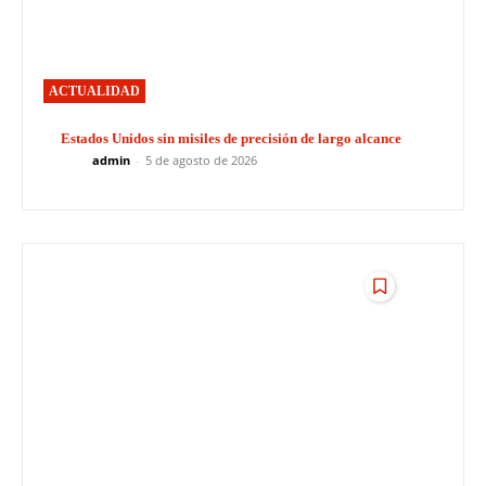
ACTUALIDAD
Estados Unidos sin misiles de precisión de largo alcance
admin
-
5 de agosto de 2026