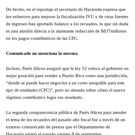
De hecho, en el reportaje el secretario de Hacienda expresa que
los esfuerzos para mejorar la fiscalización IVU y de otras fuentes
de ingresos han aportado balance a los recaudos, lo que sin duda
es una alusión directa a la alarmante reducción de $837millones
en los pagos contributivos de las CFC.
Comunicado no menciona la merma
Incluso, Parés Alicea aseguró que la ley 52 coloca al gobierno en
mejor posición para vender a Puerto Rico como una jurisdicción,
“donde se puede hacer negocios a un costo asequible para este
tipo de entidades (CFC)”, pero no abunda sobre cómo el nuevo
régimen contributivo logra ese resultado.
La segunda comparecencia pública de Parés Alicea para atender
el tema de los recaudos del pasado año fiscal fue a través de un
extenso comunicado de prensa que el Departamento de
Hacienda emitió el pasado viernes 8 de septiembre.