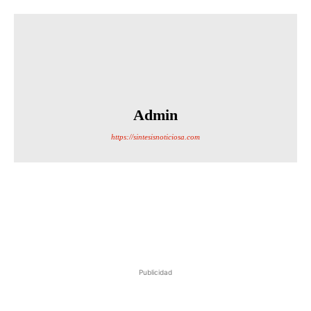
Admin
https://sintesisnoticiosa.com
Publicidad