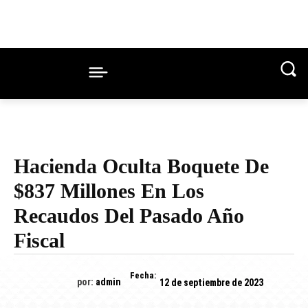
Hacienda Oculta Boquete De
$837 Millones En Los
Recaudos Del Pasado Año
Fiscal
Fecha:
por:
admin
12 de septiembre de 2023