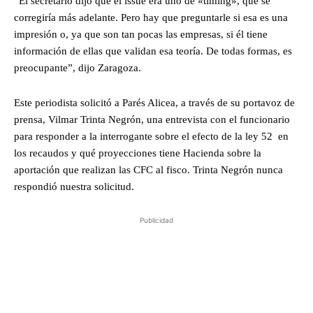
“El secretario dijo que el issue era uno de «timing», que se
corregiría más adelante. Pero hay que preguntarle si esa es una
impresión o, ya que son tan pocas las empresas, si él tiene
información de ellas que validan esa teoría. De todas formas, es
preocupante”, dijo Zaragoza.
Este periodista solicitó a Parés Alicea, a través de su portavoz de
prensa, Vilmar Trinta Negrón, una entrevista con el funcionario
para responder a la interrogante sobre el efecto de la ley 52 en
los recaudos y qué proyecciones tiene Hacienda sobre la
aportación que realizan las CFC al fisco. Trinta Negrón nunca
respondió nuestra solicitud.
Publicidad