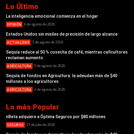
Lo Último
La inteligencia emocional comienza en el hogar
6 de agosto de 2026
OPINIÓN
Estados Unidos sin misiles de precisión de largo alcance
5 de agosto de 2026
ACTUALIDAD
Sequía reduce al 50 % cosecha de café, mientras caficultores
reclaman aumento
5 de agosto de 2026
AGRICULTURA
Sequía de fondos en Agricultura: le adeudan más de $40
millones a los agricultores
2 de agosto de 2026
AGRICULTURA
Lo más Popular
nBeta adquiere a Óptima Seguros por $80 millones
21 de julio de 2026
SEGUROS