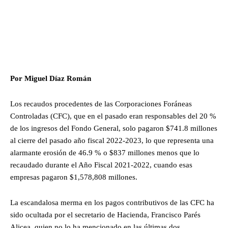
Por Miguel Díaz Román
Los recaudos procedentes de las Corporaciones Foráneas
Controladas (CFC), que en el pasado eran responsables del 20 %
de los ingresos del Fondo General, solo pagaron $741.8 millones
al cierre del pasado año fiscal 2022-2023, lo que representa una
alarmante erosión de 46.9 % o $837 millones menos que lo
recaudado durante el Año Fiscal 2021-2022, cuando esas
empresas pagaron $1,578,808 millones.
La escandalosa merma en los pagos contributivos de las CFC ha
sido ocultada por el secretario de Hacienda, Francisco Parés
Alicea, quien no lo ha mencionado en las últimas dos