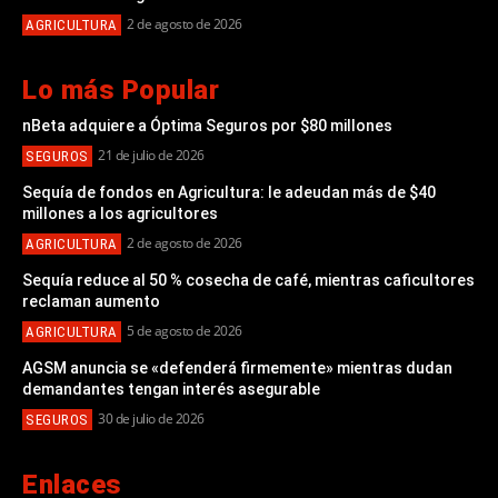
2 de agosto de 2026
AGRICULTURA
Lo más Popular
nBeta adquiere a Óptima Seguros por $80 millones
21 de julio de 2026
SEGUROS
Sequía de fondos en Agricultura: le adeudan más de $40
millones a los agricultores
2 de agosto de 2026
AGRICULTURA
Sequía reduce al 50 % cosecha de café, mientras caficultores
reclaman aumento
5 de agosto de 2026
AGRICULTURA
AGSM anuncia se «defenderá firmemente» mientras dudan
demandantes tengan interés asegurable
30 de julio de 2026
SEGUROS
Enlaces