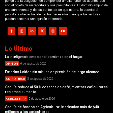
periodista la obligación de comprender ampliamente los asuntos que
son el objeto de un reportaje y sus precipitantes. El dominio amplio de
una controversia y de los contextos en que ocurre, le permite al
periodista ofrecer los elementos necesarios para que los lectores
puedan construir una opinión informada.
Lo Último
La inteligencia emocional comienza en el hogar
6 de agosto de 2026
OPINIÓN
Estados Unidos sin misiles de precisión de largo alcance
5 de agosto de 2026
ACTUALIDAD
Sequía reduce al 50 % cosecha de café, mientras caficultores
reclaman aumento
5 de agosto de 2026
AGRICULTURA
Sequía de fondos en Agricultura: le adeudan más de $40
millones a los agricultores