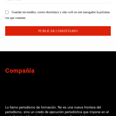
we
Guardar mi nombre, correo electrónico y sitio web en este navegador la próxima
vez que comente.
Compañía
Lo llamo periodismo de formación. No es una nueva frontera del
periodismo, sino un credo de ejecución periodística que impone en el