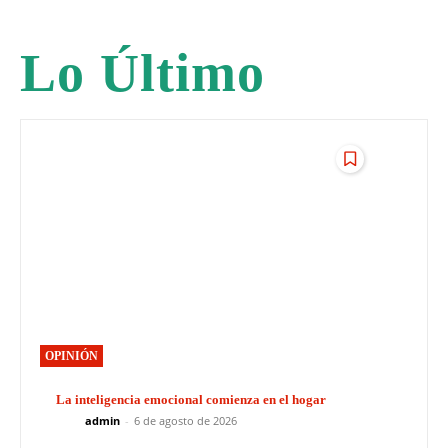
Lo Último
OPINIÓN
La inteligencia emocional comienza en el hogar
admin
-
6 de agosto de 2026