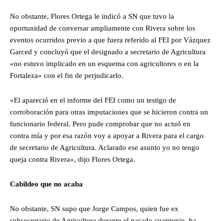
No obstante, Flores Ortega le indicó a SN que tuvo la
oportunidad de conversar ampliamente con Rivera sobre los
eventos ocurridos previo a que fuera referido al FEI por Vázquez
Garced y concluyó que el designado a secretario de Agricultura
«no estuvo implicado en un esquema con agricultores o en la
Fortaleza» con el fin de perjudicarlo.
«El apareció en el informe del FEI como un testigo de
corroboración para otras imputaciones que se hicieron contra un
funcionario federal. Pero pude comprobar que no actuó en
contra mía y por esa razón voy a apoyar a Rivera para el cargo
de secretario de Agricultura. Aclarado ese asunto yo no tengo
queja contra Rivera», dijo Flores Ortega.
Cabildeo que no acaba
No obstante, SN supo que Jorge Campos, quien fue ex
subsecretario de Agricultura durante el pasado cuatrienio, ha