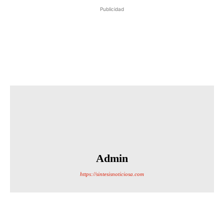
Publicidad
Admin
https://sintesisnoticiosa.com