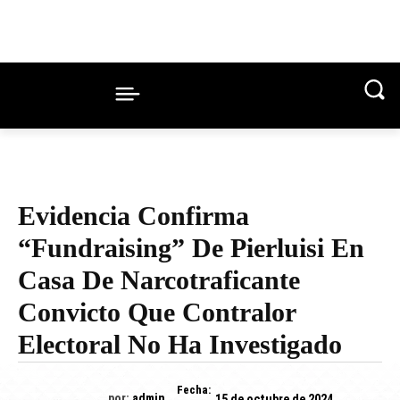
Evidencia Confirma
“fundraising” De Pierluisi En
Casa De Narcotraficante
Convicto Que Contralor
Electoral No Ha Investigado
Fecha:
por:
admin
15 de octubre de 2024