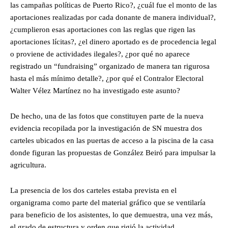
las campañas políticas de Puerto Rico?, ¿cuál fue el monto de las
aportaciones realizadas por cada donante de manera individual?,
¿cumplieron esas aportaciones con las reglas que rigen las
aportaciones lícitas?, ¿el dinero aportado es de procedencia legal
o proviene de actividades ilegales?, ¿por qué no aparece
registrado un “fundraising” organizado de manera tan rigurosa
hasta el más mínimo detalle?, ¿por qué el Contralor Electoral
Walter Vélez Martínez no ha investigado este asunto?
De hecho, una de las fotos que constituyen parte de la nueva
evidencia recopilada por la investigación de SN muestra dos
carteles ubicados en las puertas de acceso a la piscina de la casa
donde figuran las propuestas de González Beiró para impulsar la
agricultura.
La presencia de los dos carteles estaba prevista en el
organigrama como parte del material gráfico que se ventilaría
para beneficio de los asistentes, lo que demuestra, una vez más,
el grado de estructura y orden que rigió la actividad.