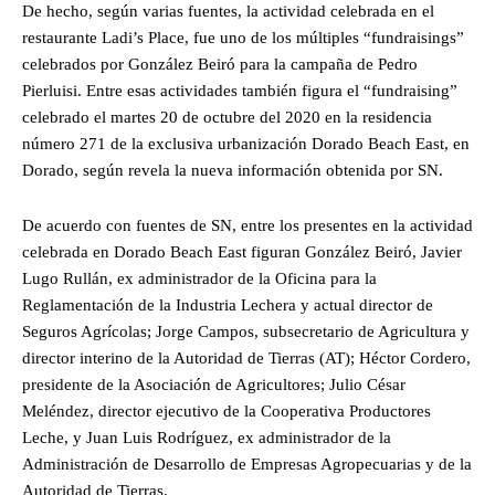
De hecho, según varias fuentes, la actividad celebrada en el
restaurante Ladi’s Place, fue uno de los múltiples “fundraisings”
celebrados por González Beiró para la campaña de Pedro
Pierluisi. Entre esas actividades también figura el “fundraising”
celebrado el martes 20 de octubre del 2020 en la residencia
número 271 de la exclusiva urbanización Dorado Beach East, en
Dorado, según revela la nueva información obtenida por SN.
De acuerdo con fuentes de SN, entre los presentes en la actividad
celebrada en Dorado Beach East figuran González Beiró, Javier
Lugo Rullán, ex administrador de la Oficina para la
Reglamentación de la Industria Lechera y actual director de
Seguros Agrícolas; Jorge Campos, subsecretario de Agricultura y
director interino de la Autoridad de Tierras (AT); Héctor Cordero,
presidente de la Asociación de Agricultores; Julio César
Meléndez, director ejecutivo de la Cooperativa Productores
Leche, y Juan Luis Rodríguez, ex administrador de la
Administración de Desarrollo de Empresas Agropecuarias y de la
Autoridad de Tierras.