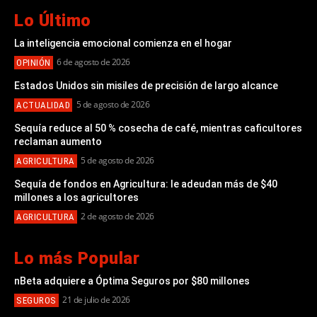
Lo Último
La inteligencia emocional comienza en el hogar
6 de agosto de 2026
OPINIÓN
Estados Unidos sin misiles de precisión de largo alcance
5 de agosto de 2026
ACTUALIDAD
Sequía reduce al 50 % cosecha de café, mientras caficultores
reclaman aumento
5 de agosto de 2026
AGRICULTURA
Sequía de fondos en Agricultura: le adeudan más de $40
millones a los agricultores
2 de agosto de 2026
AGRICULTURA
Lo más Popular
nBeta adquiere a Óptima Seguros por $80 millones
21 de julio de 2026
SEGUROS