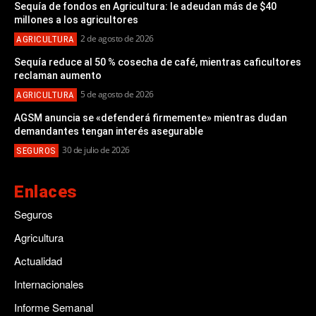
Sequía de fondos en Agricultura: le adeudan más de $40
millones a los agricultores
2 de agosto de 2026
AGRICULTURA
Sequía reduce al 50 % cosecha de café, mientras caficultores
reclaman aumento
5 de agosto de 2026
AGRICULTURA
AGSM anuncia se «defenderá firmemente» mientras dudan
demandantes tengan interés asegurable
30 de julio de 2026
SEGUROS
Enlaces
Seguros
Agricultura
Actualidad
Internacionales
Informe Semanal