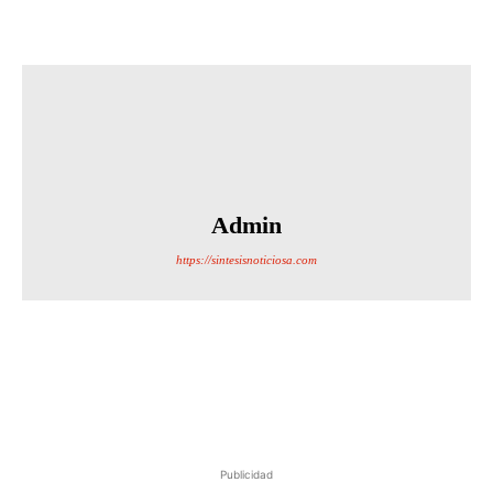
Admin
https://sintesisnoticiosa.com
Publicidad